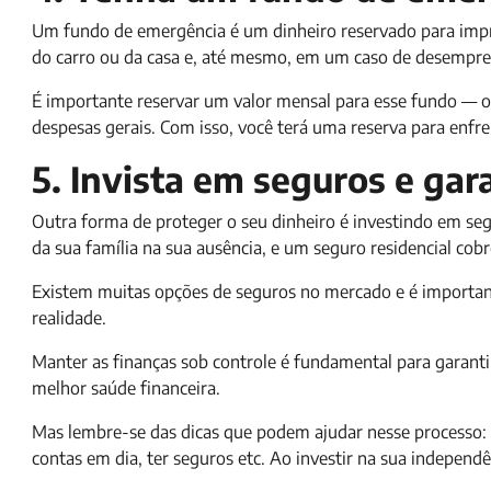
Um fundo de emergência é um dinheiro reservado para impr
do carro ou da casa e, até mesmo, em um caso de desempre
É importante reservar um valor mensal para esse fundo — o i
despesas gerais. Com isso, você terá uma reserva para enfr
5. Invista em seguros e gar
Outra forma de proteger o seu dinheiro é investindo em s
da sua família na sua ausência, e um seguro residencial cob
Existem muitas opções de seguros no mercado e é importante
realidade.
Manter as finanças sob controle é fundamental para garantir
melhor saúde financeira.
Mas lembre-se das dicas que podem ajudar nesse processo: div
contas em dia, ter seguros etc. Ao investir na sua independê