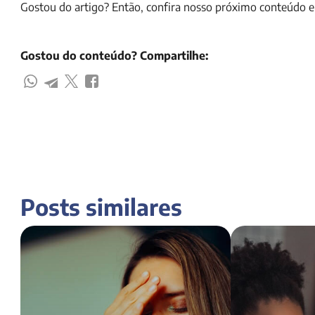
Gostou do artigo? Então, confira nosso próximo conteúdo e
Gostou do conteúdo? Compartilhe:
Posts similares
Como parar de gastar dinheiro em 5
Como aplicar o d
passos
vida? Descubra!