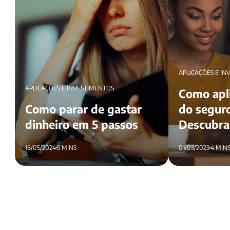
APLICAÇÕES E IN
APLICAÇÕES E INVESTIMENTOS
Como apli
Como parar de gastar
do seguro
dinheiro em 5 passos
Descubra
16/05/2024
5 MINS
01/03/2023
4 MIN