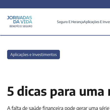
Seguro E Herança
Aplicações E Inve
Aplicações e Investimentos
5 dicas para uma 
A falta de saúde financeira pode gerar uma série