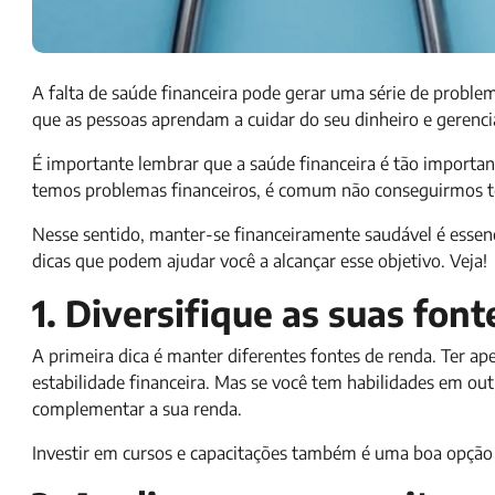
A falta de saúde financeira pode gerar uma série de proble
que as pessoas aprendam a cuidar do seu dinheiro e gerenci
É importante lembrar que a saúde financeira é tão important
temos problemas financeiros, é comum não conseguirmos t
Nesse sentido, manter-se financeiramente saudável é essenci
dicas que podem ajudar você a alcançar esse objetivo. Veja!
1. Diversifique as suas fon
A primeira dica é manter diferentes fontes de renda. Ter 
estabilidade financeira. Mas se você tem habilidades em ou
complementar a sua renda.
Investir em cursos e capacitações também é uma boa opção 