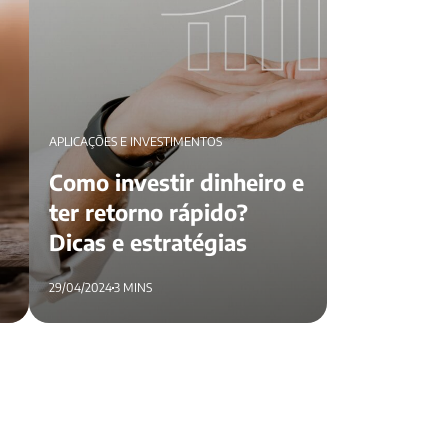
APLICAÇÕES E INVESTIMENTOS
Como investir dinheiro e
ter retorno rápido?
Dicas e estratégias
29/04/2024
3 MINS