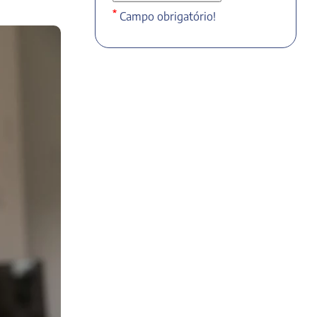
*
Campo obrigatório!