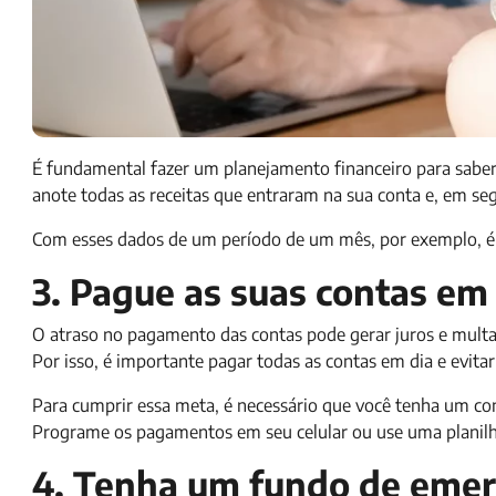
É fundamental fazer um planejamento financeiro para saber 
anote todas as receitas que entraram na sua conta e, em segu
Com esses dados de um período de um mês, por exemplo, é po
3. Pague as suas contas em
O atraso no pagamento das contas pode gerar juros e multas
Por isso, é importante pagar todas as contas em dia e evita
Para cumprir essa meta, é necessário que você tenha um con
Programe os pagamentos em seu celular ou use uma planilha
4. Tenha um fundo de emer