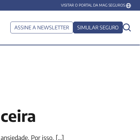
VISITAR O PORTAL DA MAG SEGUROS
ASSINE A NEWSLETTER
SIMULAR SEGURO
ceira
ansiedade. Por isso, […]