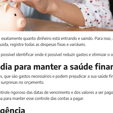
exatamente quanto dinheiro está entrando e saindo. Para isso, 
ida, registre todas as despesas fixas e variáveis.
ssível identificar onde é possível reduzir gastos e otimizar o 
 dia para manter a saúde fina
, que são gastos necessários e podem prejudicar a sua saúde fin
r surpresas no orçamento.
trole rigoroso das datas de vencimento e dos valores a ser pago
 para manter esse controle das contas a pagar.
gência