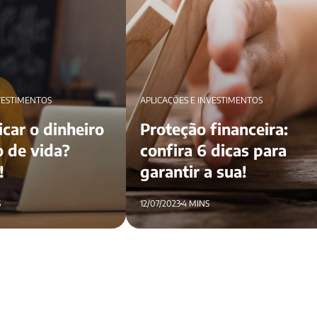
VESTIMENTOS
APLICAÇÕES E INVESTIMENTOS
car o dinheiro
Proteção financeira:
 de vida?
confira 6 dicas para
!
garantir a sua!
S
12/07/2023
4 MINS