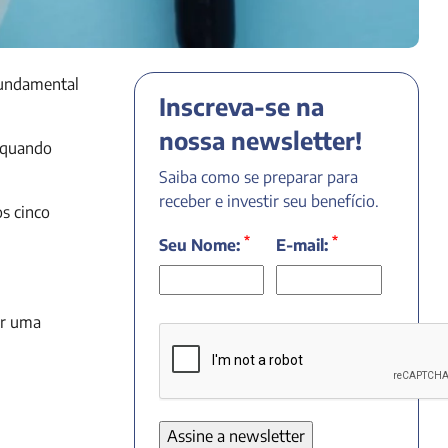
 fundamental
Inscreva-se na
nossa newsletter!
, quando
Saiba como se preparar para
receber e investir seu benefício.
os cinco
*
*
Seu Nome:
E-mail:
ir uma