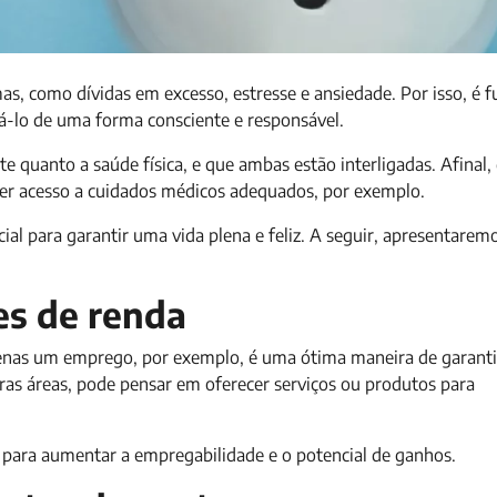
mas, como dívidas em excesso, estresse e ansiedade. Por isso, é
á-lo de uma forma consciente e responsável.
e quanto a saúde física, e que ambas estão interligadas. Afinal
er acesso a cuidados médicos adequados, por exemplo.
al para garantir uma vida plena e feliz. A seguir, apresentarem
tes de renda
apenas um emprego, por exemplo, é uma ótima maneira de garant
tras áreas, pode pensar em oferecer serviços ou produtos para
para aumentar a empregabilidade e o potencial de ganhos.