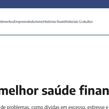
stimentos
Empreendedorismo
Histórias Reais
Materiais Gratuitos
melhor saúde finan
 de problemas, como dívidas em excesso, estresse e 