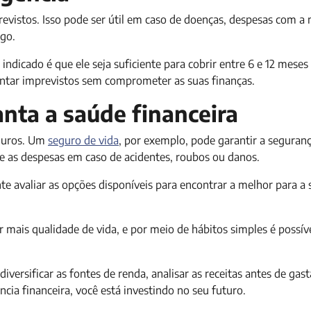
evistos. Isso pode ser útil em caso de doenças, despesas com 
go.
ndicado é que ele seja suficiente para cobrir entre 6 e 12 meses
entar imprevistos sem comprometer as suas finanças.
anta a saúde financeira
eguros. Um
seguro de vida
, por exemplo, pode garantir a seguranç
re as despesas em caso de acidentes, roubos ou danos.
 avaliar as opções disponíveis para encontrar a melhor para a 
 mais qualidade de vida, e por meio de hábitos simples é possív
ersificar as fontes de renda, analisar as receitas antes de gast
ncia financeira, você está investindo no seu futuro.