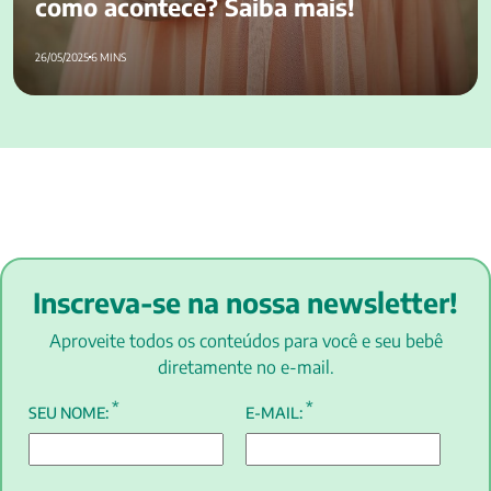
como acontece? Saiba mais!
26/05/2025
6 MINS
Inscreva-se na nossa newsletter!
Aproveite todos os conteúdos para você e seu bebê
diretamente no e-mail.
*
*
SEU NOME:
E-MAIL: