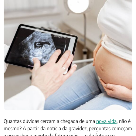
Quantas dúvidas cercam a chegada de uma
nova vida
, não é
mesmo? A partir da notícia da gravidez, perguntas começam
a preencher a mente da futura mãe — e do futuro pai