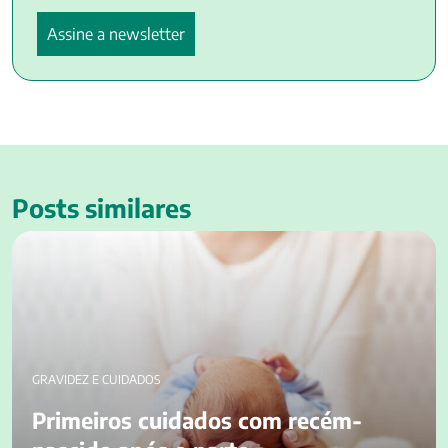
Posts similares
Primeiros cuidados com recém-nascido após o parto
GRAVIDEZ E CUIDADOS
Primeiros cuidados com recém-