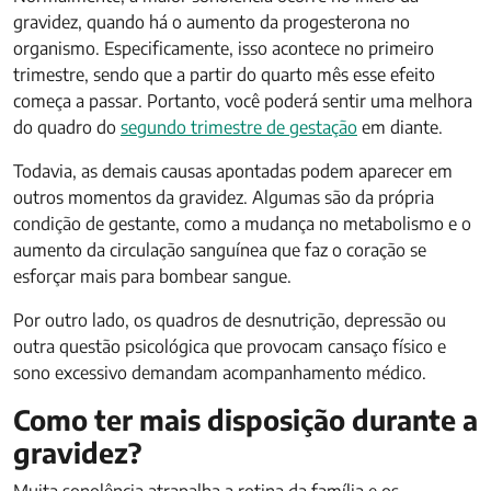
gravidez, quando há o aumento da progesterona no
organismo. Especificamente, isso acontece no primeiro
trimestre, sendo que a partir do quarto mês esse efeito
começa a passar. Portanto, você poderá sentir uma melhora
do quadro do
segundo trimestre de gestação
em diante.
Todavia, as demais causas apontadas podem aparecer em
outros momentos da gravidez. Algumas são da própria
condição de gestante, como a mudança no metabolismo e o
aumento da circulação sanguínea que faz o coração se
esforçar mais para bombear sangue.
Por outro lado, os quadros de desnutrição, depressão ou
outra questão psicológica que provocam cansaço físico e
sono excessivo demandam acompanhamento médico.
Como ter mais disposição durante a
gravidez?
Muita sonolência atrapalha a rotina da família e os