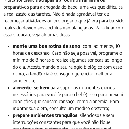
preparativos para a chegada do bebê, uma vez que dificulta
a realização das tarefas. Não é nada agradável ter de
recomeçar atividades ou prolongar o que já era para ter sido
realizado devido aos cochilos não planejados. Para lidar com
essa situação, veja algumas dicas:
monte uma boa rotina de sono
, com, ao menos, 10
horas de descanso. Caso não seja possível, programe o
mínimo de 8 horas e realize algumas sonecas ao longo
do dia. Acostumando o seu relógio biológico com esse
ritmo, a tendência é conseguir gerenciar melhor a
sonolência;
alimente-se bem
para suprir os nutrientes diários
necessários para você (e para o bebê). Isso para prevenir
condições que causam cansaço, como a anemia. Para
montar sua dieta, consulte um médico obstetra;
prepare ambientes tranquilos
, silenciosos e sem
interrupções constantes para que você não fique
acordando frequentemente. Isso evita noites mal