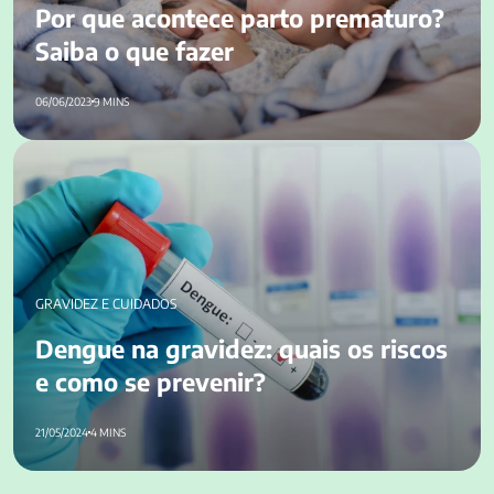
Por que acontece parto prematuro?
Saiba o que fazer
06/06/2023
9 MINS
Dengue na gravidez: quais os riscos e como se prevenir?
GRAVIDEZ E CUIDADOS
Dengue na gravidez: quais os riscos
e como se prevenir?
21/05/2024
4 MINS