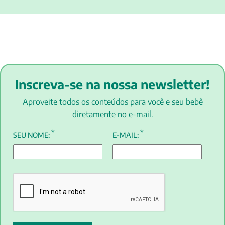
Inscreva-se na nossa newsletter!
Aproveite todos os conteúdos para você e seu bebê
diretamente no e-mail.
*
*
SEU NOME:
E-MAIL: