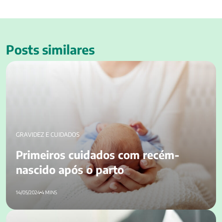
Posts similares
Primeiros cuidados com recém-nascido após o parto
GRAVIDEZ E CUIDADOS
Primeiros cuidados com recém-
nascido após o parto
14/05/2024
4 MINS
Higiene do sono para grávidas: como melhorar a qualidade