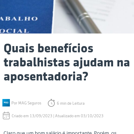
Quais benefícios
trabalhistas ajudam na
aposentadoria?
Por MAG Seguros
6 min de Leitura
Criado em 13/09/2023 | Atualizado em 03/10/2023
Claro que um bom salário é importante. Porém, os