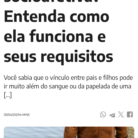
Entenda como
ela funciona e
seus requisitos
Você sabia que o vínculo entre pais e filhos pode
ir muito além do sangue ou da papelada de uma
[…]
30/04/2025
4 MINS