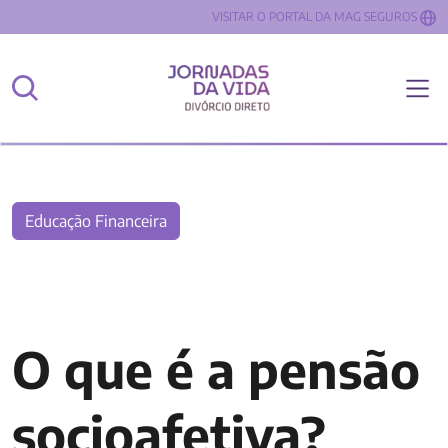
VISITAR O PORTAL DA MAG SEGUROS
Educação Financeira
O que é a pensão
socioafetiva?