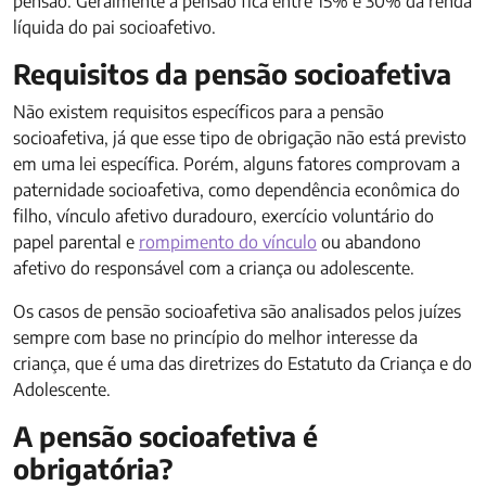
pensão. Geralmente a pensão fica entre 15% e 30% da renda
líquida do pai socioafetivo.
Requisitos da pensão socioafetiva
Não existem requisitos específicos para a pensão
socioafetiva, já que esse tipo de obrigação não está previsto
em uma lei específica. Porém, alguns fatores comprovam a
paternidade socioafetiva, como dependência econômica do
filho, vínculo afetivo duradouro, exercício voluntário do
papel parental e
rompimento do vínculo
ou abandono
afetivo do responsável com a criança ou adolescente.
Os casos de pensão socioafetiva são analisados pelos juízes
sempre com base no princípio do melhor interesse da
criança, que é uma das diretrizes do Estatuto da Criança e do
Adolescente.
A pensão socioafetiva é
obrigatória?