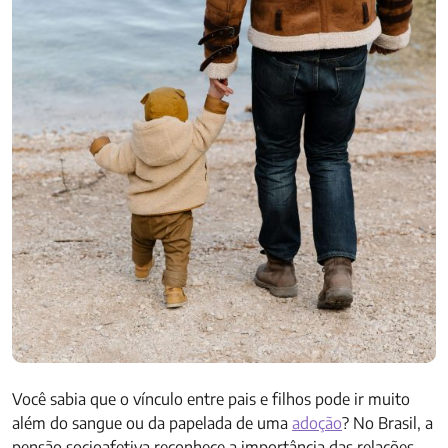
Você sabia que o vínculo entre pais e filhos pode ir muito
além do sangue ou da papelada de uma
adoção
? No Brasil, a
pensão socioafetiva reconhece a importância das relações