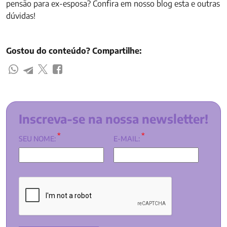
pensão para ex-esposa? Confira em nosso blog esta e outras
dúvidas!
Gostou do conteúdo? Compartilhe:
Inscreva-se na nossa newsletter!
*
*
SEU NOME:
E-MAIL: