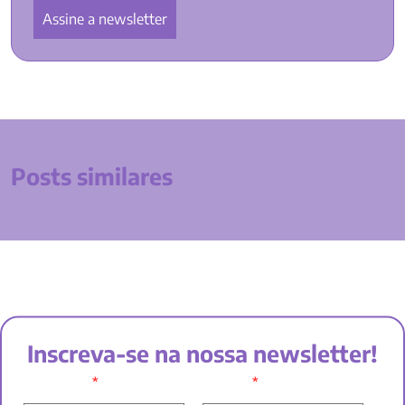
Posts similares
Inscreva-se na nossa newsletter!
*
*
SEU NOME:
E-MAIL: