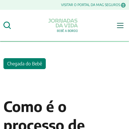
VISITAR O PORTAL DA MAG SEGUROS
Chegada do Bebê
Como é o
processo de