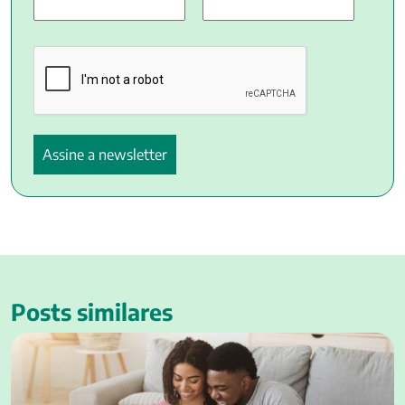
Posts similares
10 ideias de nomes de menina para você escolher