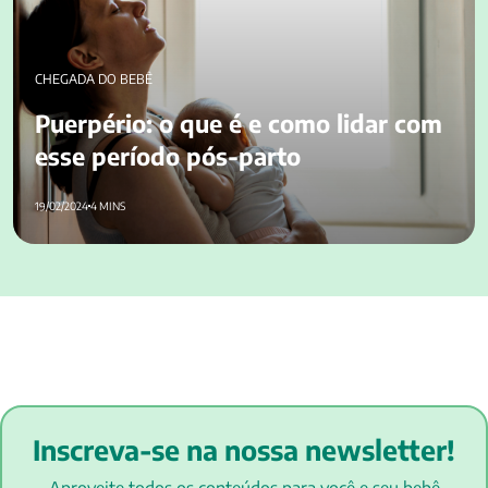
CHEGADA DO BEBÊ
Puerpério: o que é e como lidar com
esse período pós-parto
19/02/2024
4 MINS
Inscreva-se na nossa newsletter!