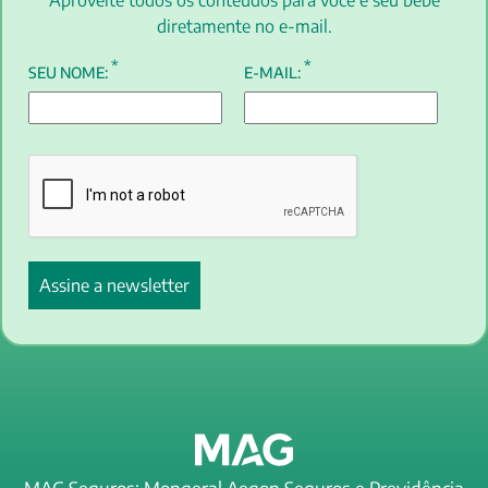
Aproveite todos os conteúdos para você e seu bebê
diretamente no e-mail.
*
*
SEU NOME:
E-MAIL: