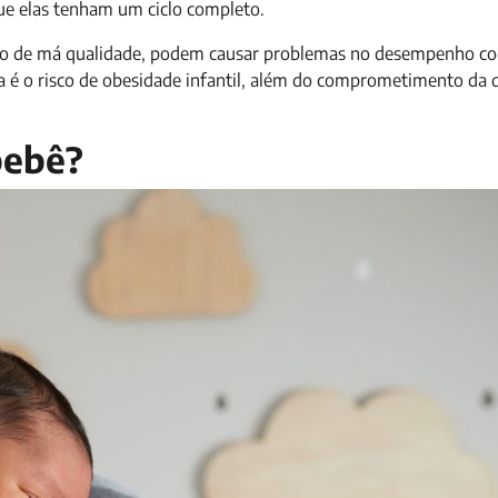
que elas tenham um ciclo completo.
sono de má qualidade, podem causar problemas no desempenho co
ia é o risco de obesidade infantil, além do comprometimento da 
bebê?