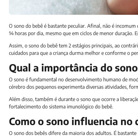
O sono do bebê é bastante peculiar. Afinal, não é incomu
14 horas por dia, mesmo que em ciclos de menor duração. E
Assim, o sono do bebê tem 2 estágios principais, ao contrár
cuidados para que a criança durma melhor e conforme o p
Qual a importância do sono
O sono é fundamental no desenvolvimento humano de modo g
cérebro dos pequenos experimenta diversas atividades, fo
Além disso, também é durante o sono que ocorre a liberaç
fortalecimento do sistema imunológico do bebê.
Como o sono influencia no
O sono dos bebês difere da maioria dos adultos. É bastante