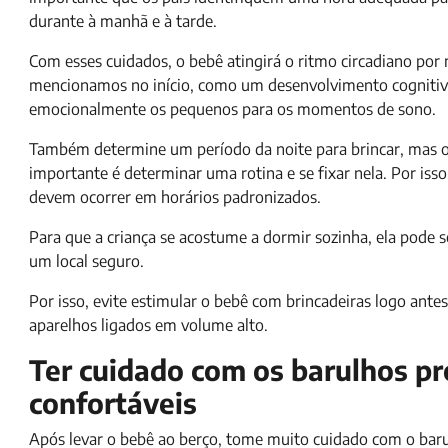
durante à manhã e à tarde.
Com esses cuidados, o bebê atingirá o ritmo circadiano por 
mencionamos no início, como um desenvolvimento cognitivo 
emocionalmente os pequenos para os momentos de sono.
Também determine um período da noite para brincar, mas ou
importante é determinar uma rotina e se fixar nela. Por iss
devem ocorrer em horários padronizados.
Para que a criança se acostume a dormir sozinha, ela pode 
um local seguro.
Por isso, evite estimular o bebê com brincadeiras logo ante
aparelhos ligados em volume alto.
Ter cuidado com os barulhos pr
confortáveis
Após levar o bebê ao berço, tome muito cuidado com o barul