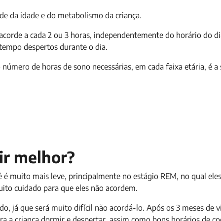
e da idade e do metabolismo da criança.
acorde a cada 2 ou 3 horas, independentemente do horário do dia
tempo despertos durante o dia.
o número de horas de sono necessárias, em cada faixa etária, é a 
ir melhor?
é muito mais leve, principalmente no estágio REM, no qual ele
 muito cuidado para que eles não acordem.
o, já que será muito difícil não acordá-lo. Após os 3 meses de v
a a criança dormir e despertar, assim como bons horários de co