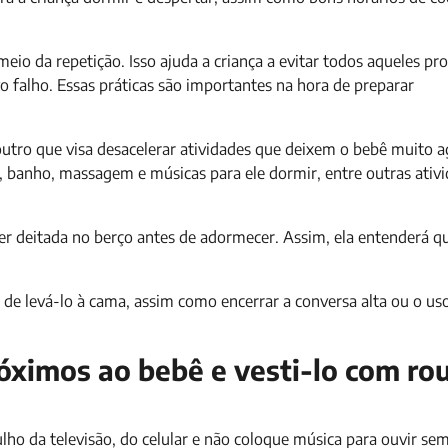
meio da repetição. Isso ajuda a criança a evitar todos aqueles p
falho. Essas práticas são importantes na hora de preparar
tro que visa desacelerar atividades que deixem o bebê muito a
o, banho, massagem e músicas para ele dormir, entre outras ativi
ser deitada no berço antes de adormecer. Assim, ela entenderá q
s de levá-lo à cama, assim como encerrar a conversa alta ou o us
óximos ao bebê e vesti-lo com ro
ho da televisão, do celular e não coloque música para ouvir sem