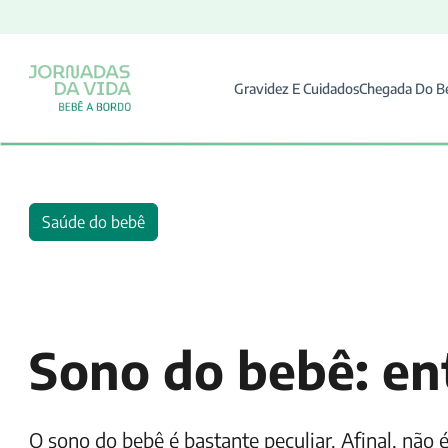
Gravidez E Cuidados
Chegada Do B
Saúde do bebê
Sono do bebê: en
O sono do bebê é bastante peculiar. Afinal, nã