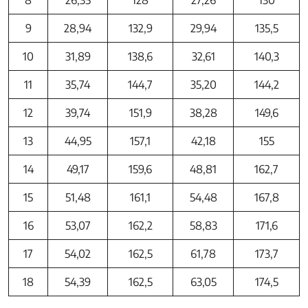
8
26,35
128
27,26
130
9
28,94
132,9
29,94
135,5
10
31,89
138,6
32,61
140,3
11
35,74
144,7
35,20
144,2
12
39,74
151,9
38,28
149,6
13
44,95
157,1
42,18
155
14
49,17
159,6
48,81
162,7
15
51,48
161,1
54,48
167,8
16
53,07
162,2
58,83
171,6
17
54,02
162,5
61,78
173,7
18
54,39
162,5
63,05
174,5