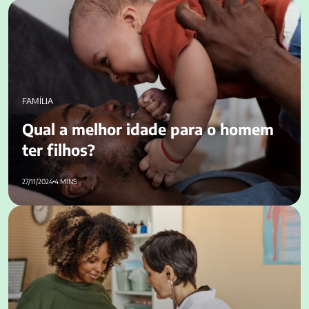
Qual a melhor idade para o homem ter filhos​?
FAMÍLIA
Qual a melhor idade para o homem
ter filhos​?
27/11/2024
4 MINS
Quem tem herpes pode ter filhos?