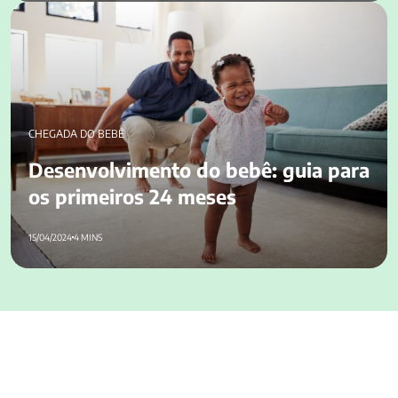
Desenvolvimento do bebê: guia para os primeiros 24 meses
CHEGADA DO BEBÊ
Desenvolvimento do bebê: guia para
os primeiros 24 meses
15/04/2024
4 MINS