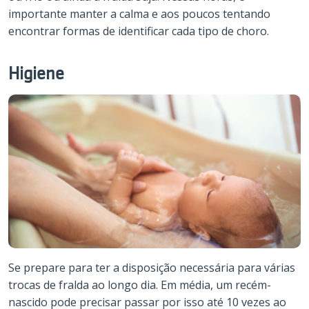
importante manter a calma e aos poucos tentando
encontrar formas de identificar cada tipo de choro.
Higiene
Se prepare para ter a disposição necessária para várias
trocas de fralda ao longo dia. Em média, um recém-
nascido pode precisar passar por isso até 10 vezes ao