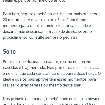
sejam expelidos por meio do arroto.
Para isso, segure o bebê na vertical por mais ou menos
20 minutos, até ouvir o arroto. Esse é um ótimo
momento para o pai assumir a responsabilidade e
deixar a mãe descansar. Em caso de dúvida sobre o
procedimento, consulte sempre o pediatra.
Sono
Por mais que durmam bastante, o sono dos recém-
nascidos é fragmentado. Nos primeiros meses em casa,
é normal que cada soneca não ultrapasse duas horas. O
ideal é que os pais aproveitem esses momentos para
realizar outras tarefas ou mesmo descansar.
Nas primeiras semanas, o bebê pode dormir no mesmo
quarto dos pais, mas nunca na mesma cama, ok? Isso