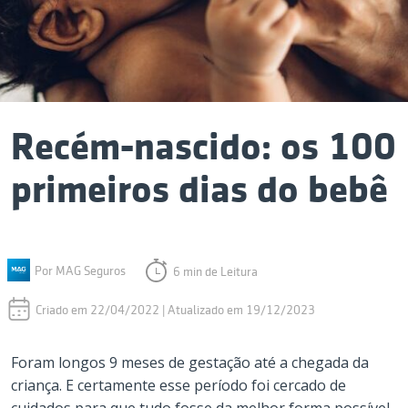
Recém-nascido: os 100
primeiros dias do bebê
Por MAG Seguros
6 min de Leitura
Criado em 22/04/2022 | Atualizado em 19/12/2023
Foram longos 9 meses de gestação até a chegada da
criança. E certamente esse período foi cercado de