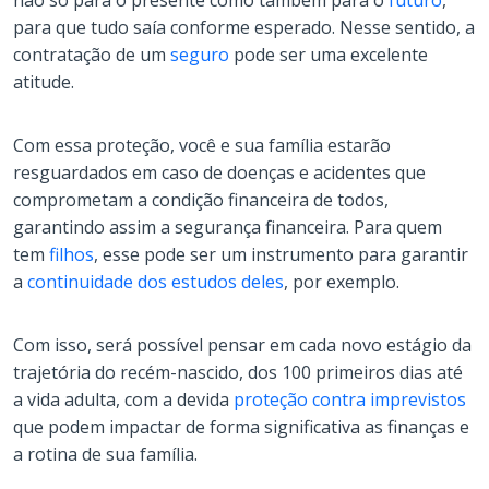
não só para o presente como também para o
futuro
,
para que tudo saía conforme esperado. Nesse sentido, a
contratação de um
seguro
pode ser uma excelente
atitude.
Com essa proteção, você e sua família estarão
resguardados em caso de doenças e acidentes que
comprometam a condição financeira de todos,
garantindo assim a segurança financeira. Para quem
tem
filhos
, esse pode ser um instrumento para garantir
a
continuidade dos estudos deles
, por exemplo.
Com isso, será possível pensar em cada novo estágio da
trajetória do recém-nascido, dos 100 primeiros dias até
a vida adulta, com a devida
proteção contra imprevistos
que podem impactar de forma significativa as finanças e
a rotina de sua família.