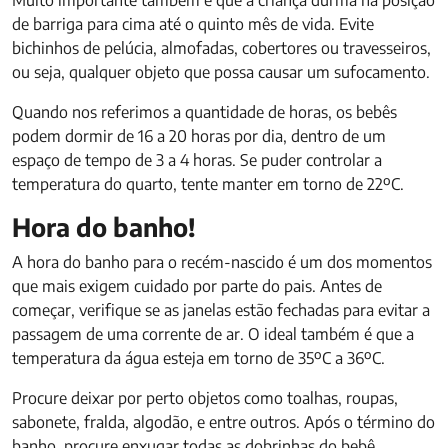
Muito importante também é que a criança durma na posição
de barriga para cima até o quinto mês de vida. Evite
bichinhos de pelúcia, almofadas, cobertores ou travesseiros,
ou seja, qualquer objeto que possa causar um sufocamento.
Quando nos referimos a quantidade de horas, os bebês
podem dormir de 16 a 20 horas por dia, dentro de um
espaço de tempo de 3 a 4 horas. Se puder controlar a
temperatura do quarto, tente manter em torno de 22ºC.
Hora do banho!
A hora do banho para o recém-nascido é um dos momentos
que mais exigem cuidado por parte do pais. Antes de
começar, verifique se as janelas estão fechadas para evitar a
passagem de uma corrente de ar. O ideal também é que a
temperatura da água esteja em torno de 35ºC a 36ºC.
Procure deixar por perto objetos como toalhas, roupas,
sabonete, fralda, algodão, e entre outros. Após o término do
banho, procure enxugar todas as dobrinhas do bebê,