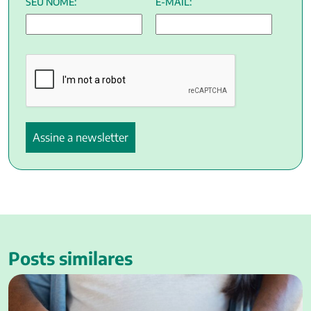
SEU NOME:
E-MAIL:
Posts similares
Segundo trimestre de gestação: saiba quais os sintomas e
cuidados