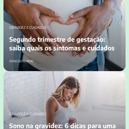
GRAVIDEZ E CUIDADOS
Segundo trimestre de gestação:
saiba quais os sintomas e cuidados
01/06/2023
9 MINS
Sono na gravidez: 6 dicas para uma boa noite de sono
GRAVIDEZ E CUIDADOS
Sono na gravidez: 6 dicas para uma