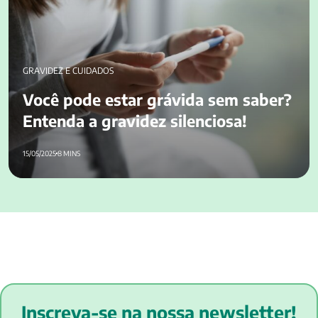
GRAVIDEZ E CUIDADOS
Você pode estar grávida sem saber?
Entenda a gravidez silenciosa!
15/05/2025
8 MINS
Inscreva-se na nossa newsletter!