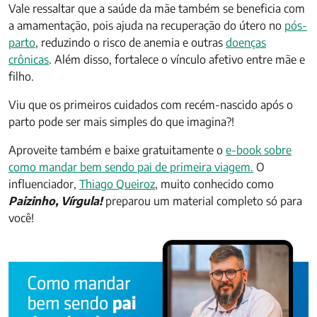
Vale ressaltar que a saúde da mãe também se beneficia com
a amamentação, pois ajuda na recuperação do útero no
pós-
parto
, reduzindo o risco de anemia e outras
doenças
crônicas
. Além disso, fortalece o vínculo afetivo entre mãe e
filho.
Viu que os primeiros cuidados com recém-nascido após o
parto pode ser mais simples do que imagina?!
Aproveite também e baixe gratuitamente o
e-book sobre
como mandar bem sendo pai de primeira viagem.
O
influenciador,
Thiago Queiroz
, muito conhecido como
Paizinho, Vírgula!
preparou um material completo só para
você!