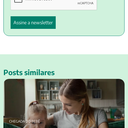
Posts similares
Atitudes que afastam pais de filhos: 5 ações para você evitar
CHEGADA DO BEBÊ