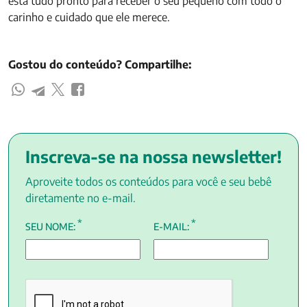
está tudo pronto para receber o seu pequeno com todo o
carinho e cuidado que ele merece.
Gostou do conteúdo? Compartilhe:
Inscreva-se na nossa newsletter!
Aproveite todos os conteúdos para você e seu bebê
diretamente no e-mail.
*
*
SEU NOME:
E-MAIL: