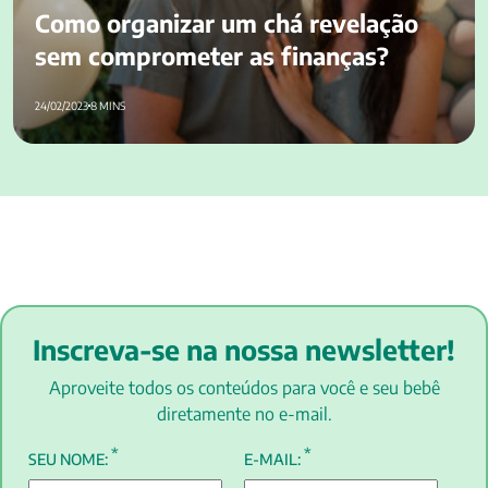
Como organizar um chá revelação
sem comprometer as finanças?
24/02/2023
8 MINS
Inscreva-se na nossa newsletter!
Aproveite todos os conteúdos para você e seu bebê
diretamente no e-mail.
*
*
SEU NOME:
E-MAIL: