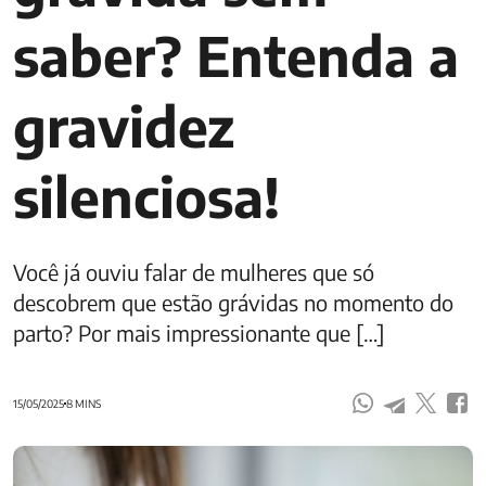
saber? Entenda a
gravidez
silenciosa!
Você já ouviu falar de mulheres que só
descobrem que estão grávidas no momento do
parto? Por mais impressionante que […]
15/05/2025
8 MINS