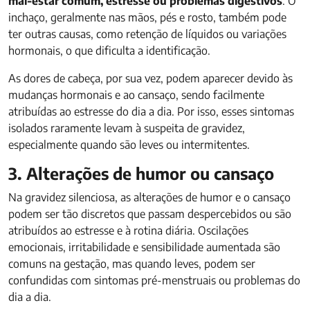
mal-estar comum, estresse ou problemas digestivos
. O
inchaço, geralmente nas mãos, pés e rosto, também pode
ter outras causas, como retenção de líquidos ou variações
hormonais, o que dificulta a identificação.
As dores de cabeça, por sua vez, podem aparecer devido às
mudanças hormonais e ao cansaço, sendo facilmente
atribuídas ao estresse do dia a dia. Por isso, esses sintomas
isolados raramente levam à suspeita de gravidez,
especialmente quando são leves ou intermitentes.
3. Alterações de humor ou cansaço
Na gravidez silenciosa, as alterações de humor e o cansaço
podem ser tão discretos que passam despercebidos ou são
atribuídos ao estresse e à rotina diária. Oscilações
emocionais, irritabilidade e sensibilidade aumentada são
comuns na gestação, mas quando leves, podem ser
confundidas com sintomas pré-menstruais ou problemas do
dia a dia.