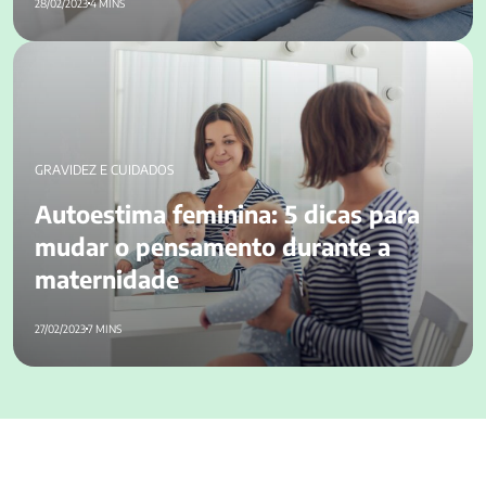
28/02/2023
4 MINS
Autoestima feminina: 5 dicas para mudar o pensamento
durante a maternidade
GRAVIDEZ E CUIDADOS
Autoestima feminina: 5 dicas para
mudar o pensamento durante a
maternidade
27/02/2023
7 MINS