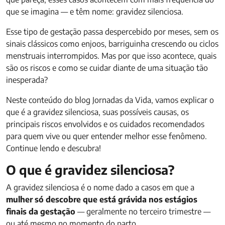
que se imagina — e têm nome: gravidez silenciosa.
Esse tipo de gestação passa despercebido por meses, sem os
sinais clássicos como enjoos, barriguinha crescendo ou ciclos
menstruais interrompidos. Mas por que isso acontece, quais
são os riscos e como se cuidar diante de uma situação tão
inesperada?
Neste conteúdo do blog Jornadas da Vida, vamos explicar o
que é a gravidez silenciosa, suas possíveis causas, os
principais riscos envolvidos e os cuidados recomendados
para quem vive ou quer entender melhor esse fenômeno.
Continue lendo e descubra!
O que é gravidez silenciosa?
A gravidez silenciosa é o nome dado a casos em que a
mulher só descobre que está grávida nos estágios
finais da gestação
— geralmente no terceiro trimestre —
ou até mesmo no momento do parto.