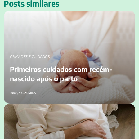
Posts similares
Primeiros cuidados com recém-nascido após o parto
GRAVIDEZ E CUIDADOS
Primeiros cuidados com recém-
nascido após o parto
14/05/2024
4 MINS
Mãe do corpo: explicação, principais sintomas e orientações!