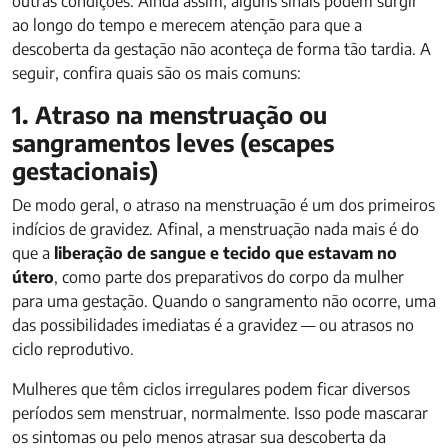
outras condições. Ainda assim, alguns sinais podem surgir
ao longo do tempo e merecem atenção para que a
descoberta da gestação não aconteça de forma tão tardia. A
seguir, confira quais são os mais comuns:
1. Atraso na menstruação ou
sangramentos leves (escapes
gestacionais)
De modo geral, o atraso na menstruação é um dos primeiros
indícios de gravidez. Afinal, a menstruação nada mais é do
que a
liberação de sangue e tecido que estavam no
útero
, como parte dos preparativos do corpo da mulher
para uma gestação. Quando o sangramento não ocorre, uma
das possibilidades imediatas é a gravidez — ou atrasos no
ciclo reprodutivo.
Mulheres que têm ciclos irregulares podem ficar diversos
períodos sem menstruar, normalmente. Isso pode mascarar
os sintomas ou pelo menos atrasar sua descoberta da