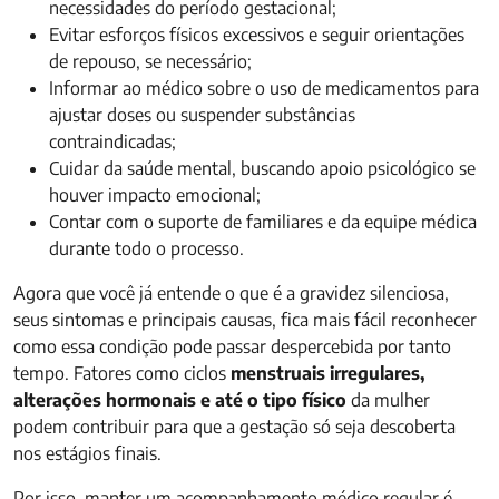
necessidades do período gestacional;
Evitar esforços físicos excessivos e seguir orientações
de repouso, se necessário;
Informar ao médico sobre o uso de medicamentos para
ajustar doses ou suspender substâncias
contraindicadas;
Cuidar da saúde mental, buscando apoio psicológico se
houver impacto emocional;
Contar com o suporte de familiares e da equipe médica
durante todo o processo.
Agora que você já entende o que é a gravidez silenciosa,
seus sintomas e principais causas, fica mais fácil reconhecer
como essa condição pode passar despercebida por tanto
tempo. Fatores como ciclos
menstruais irregulares,
alterações hormonais e até o tipo físico
da mulher
podem contribuir para que a gestação só seja descoberta
nos estágios finais.
Por isso, manter um acompanhamento médico regular é