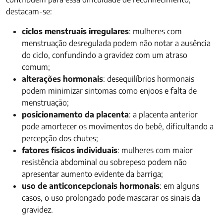
destacam-se:
ciclos menstruais irregulares
: mulheres com
menstruação desregulada podem não notar a ausência
do ciclo, confundindo a gravidez com um atraso
comum;
alterações hormonais
: desequilíbrios hormonais
podem minimizar sintomas como enjoos e falta de
menstruação;
posicionamento da placenta
: a placenta anterior
pode amortecer os movimentos do bebê, dificultando a
percepção dos chutes;
fatores físicos individuais
: mulheres com maior
resistência abdominal ou sobrepeso podem não
apresentar aumento evidente da barriga;
uso de anticoncepcionais hormonais
: em alguns
casos, o uso prolongado pode mascarar os sinais da
gravidez.