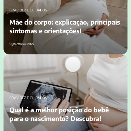
GRAVIDEZ E CUIDADOS
Mãe do corpo: explicação, principais
sintomas e orientações!
16/04/2025
6 MINS
Qual é a melhor posição do bebê para o nascimento?
Descubra!
GRAVIDEZ E CUIDADOS
Qual é a melhor posição do bebê
para o nascimento? Descubra!