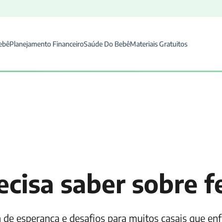
ebê
Planejamento Financeiro
Saúde Do Bebê
Materiais Gratuitos
cisa saber sobre fer
eta de esperança e desafios para muitos casais que en