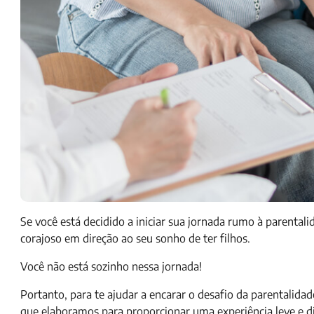
Se você está decidido a iniciar sua jornada rumo à parentali
corajoso em direção ao seu sonho de ter filhos.
Você não está sozinho nessa jornada!
Portanto, para te ajudar a encarar o desafio da parentalida
que elaboramos para proporcionar uma experiência leve e di