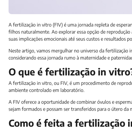
A fertilização in vitro (FIV) é uma jornada repleta de esper
filhos naturalmente. Ao explorar essa opção de reprodução
suas implicações emocionais até seus custos e resultados po
Neste artigo, vamos mergulhar no universo da fertilização i
considerando essa jornada rumo à maternidade e paternida
O que é fertilização in vitro
A fertilização in vitro, ou FIV, é um procedimento de repro
ambiente controlado em laboratório.
A FIV oferece a oportunidade de combinar óvulos e esperm
sejam formados e possam ser transferidos para o útero da
Como é feita a fertilização i