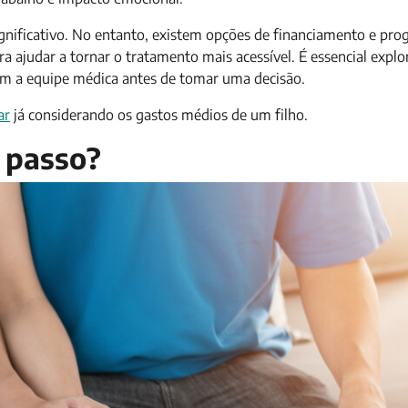
ignificativo. No entanto, existem opções de financiamento e pr
ra ajudar a tornar o tratamento mais acessível. É essencial explo
com a equipe médica antes de tomar uma decisão.
ar
já considerando os gastos médios de um filho.
 passo?