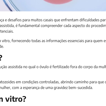
ança e desafios para muitos casais que enfrentam dificuldades pa
 assistida, é fundamental compreender cada aspecto do procedi
tenciais.
n vitro, fornecendo todas as informações essenciais para quem e
de.
?
dução assistida no qual o óvulo é fertilizado fora do corpo da mu
atozoides em condições controladas, abrindo caminho para que 
 mulher, com a esperança de uma gravidez bem-sucedida.
n vitro?