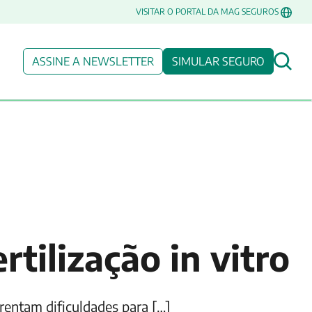
VISITAR O PORTAL DA MAG SEGUROS
ASSINE A NEWSLETTER
SIMULAR SEGURO
tilização in vitro
frentam dificuldades para […]