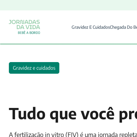
Gravidez E Cuidados
Chegada Do B
Gravidez e cuidados
Tudo que você pre
A fertilização in vitro (FIV) é uma jornada repl