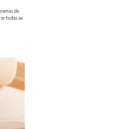
ogramas de
rar todas as