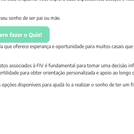
 seu sonho de ser pai ou mãe.
ero fazer o Quiz!
çada que oferece esperança e oportunidade para muitos casais qu
stos associados à FIV é fundamental para tomar uma decisão in
ertilidade para obter orientação personalizada e apoio ao longo 
opções disponíveis para ajudá-lo a realizar o sonho de ter um fi