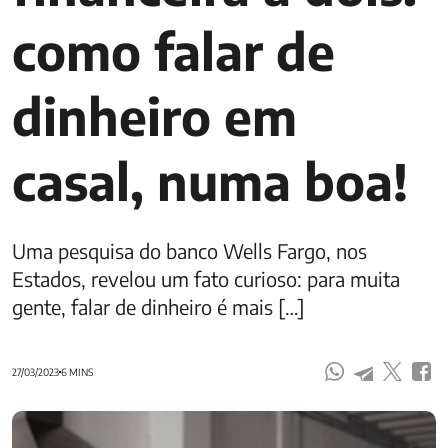
como falar de
dinheiro em
casal, numa boa!
Uma pesquisa do banco Wells Fargo, nos
Estados, revelou um fato curioso: para muita
gente, falar de dinheiro é mais […]
27/03/2023
6 MINS