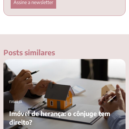
Posts similares
Imóvel de herança: o cônjuge tem direito?
FAMÍLIA
Imóvel de herança: o cônjuge tem
direito?