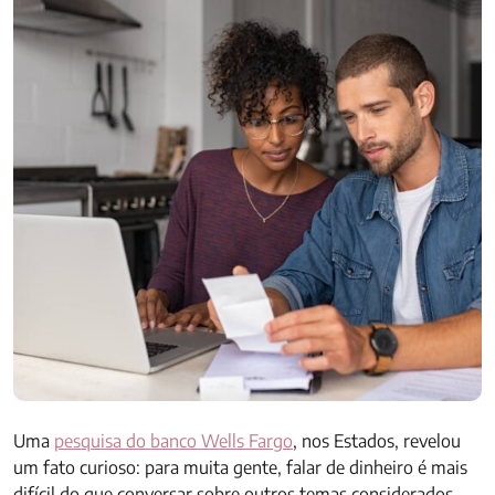
Uma
pesquisa do banco Wells Fargo
, nos Estados, revelou
um fato curioso: para muita gente, falar de dinheiro é mais
difícil do que conversar sobre outros temas considerados