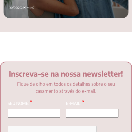
30/06/2023
5 MINS
Inscreva-se na nossa newsletter!
Fique de olho em todos os detalhes sobre o seu
casamento através do e-mail.
*
*
SEU NOME:
E-MAIL: