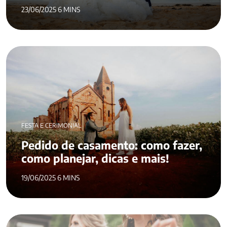
23/06/2025 6 MINS
FESTA E CERIMONIAL
Pedido de casamento: como fazer,
como planejar, dicas e mais!
19/06/2025 6 MINS