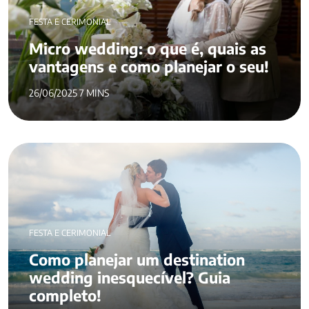
FESTA E CERIMONIAL
Micro wedding: o que é, quais as
vantagens e como planejar o seu!
26/06/2025 7 MINS
FESTA E CERIMONIAL
Como planejar um destination
wedding inesquecível? Guia
completo!