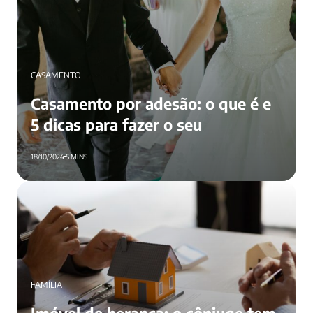
CASAMENTO
Casamento por adesão: o que é e
5 dicas para fazer o seu
18/10/2024
5 MINS
Imóvel de herança: o cônjuge tem direito?
FAMÍLIA