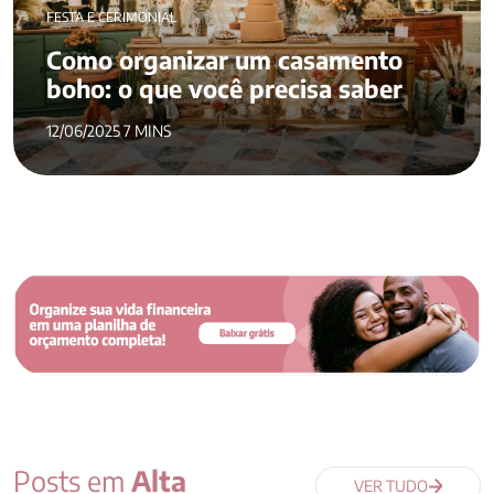
FESTA E CERIMONIAL
Como organizar um casamento
boho: o que você precisa saber
12/06/2025 7 MINS
Posts em
Alta
VER TUDO