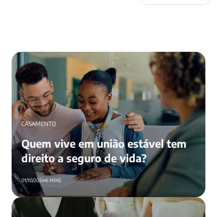
Quem vive em união estável tem direito a seguro de
vida?
CASAMENTO
Quem vive em união estável tem
direito a seguro de vida?
01/10/2024
6 MINS
Casamento por adesão: o que é e 5 dicas para fazer o seu