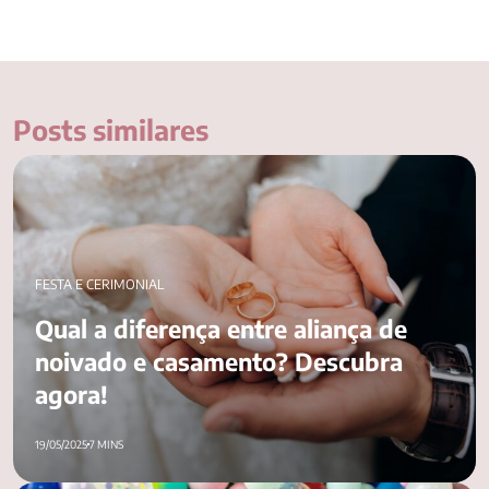
Posts similares
Qual a diferença entre aliança de noivado e casamento?
Descubra agora!
FESTA E CERIMONIAL
Qual a diferença entre aliança de
noivado e casamento? Descubra
agora!
19/05/2025
7 MINS