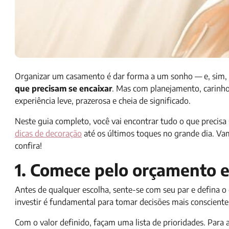
Organizar um casamento é dar forma a um sonho — e, sim, p
que precisam se encaixar
. Mas com planejamento, carinh
experiência leve, prazerosa e cheia de significado.
Neste guia completo, você vai encontrar tudo o que precis
dicas de decoração
até os últimos toques no grande dia. Va
confira!
1. Comece pelo orçamento e
Antes de qualquer escolha, sente-se com seu par e defina 
investir é fundamental para tomar decisões mais conscientes
Com o valor definido, façam uma lista de prioridades. Para