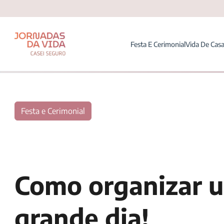
Festa E Cerimonial
Vida De Cas
Festa e Cerimonial
Como organizar u
grande dia!