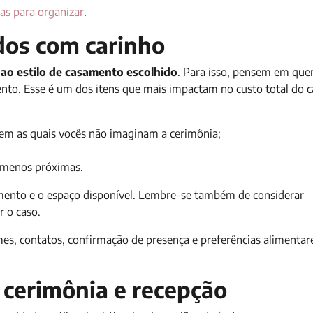
as para organizar
.
ados com carinho
ao estilo de casamento escolhido
. Para isso, pensem em qu
ento. Esse é um dos itens que mais impactam no custo total do 
sem as quais vocês não imaginam a cerimônia;
s menos próximas.
çamento e o espaço disponível. Lembre-se também de considerar
or o caso.
es, contatos, confirmação de presença e preferências alimentar
a cerimônia e recepção