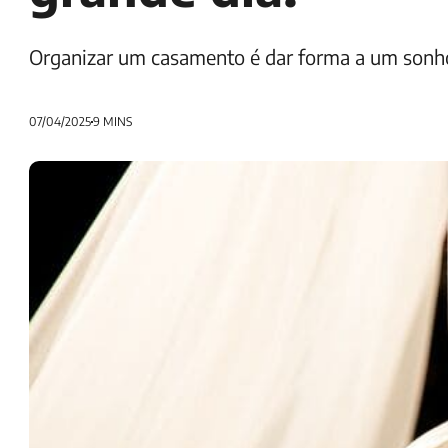
Organizar um casamento é dar forma a um sonho —
07/04/2025
9 MINS