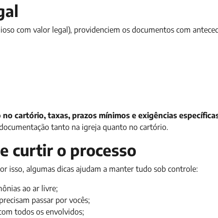
gal
ligioso com valor legal), providenciem os documentos com antece
o cartório, taxas, prazos mínimos e exigências específica
r documentação tanto na igreja quanto no cartório.
e curtir o processo
 isso, algumas dicas ajudam a manter tudo sob controle:
nias ao ar livre;
precisam passar por vocês;
com todos os envolvidos;