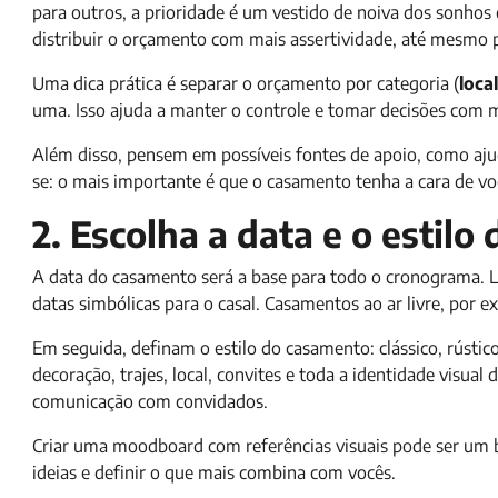
para outros, a prioridade é um vestido de noiva dos sonhos
distribuir o orçamento com mais assertividade, até mesmo
Uma dica prática é separar o orçamento por categoria (
loca
uma. Isso ajuda a manter o controle e tomar decisões com 
Além disso, pensem em possíveis fontes de apoio, como ajud
se: o mais importante é que o casamento tenha a cara de voc
2. Escolha a data e o estil
A data do casamento será a base para todo o cronograma. Le
datas simbólicas para o casal. Casamentos ao ar livre, por 
Em seguida, definam o estilo do casamento: clássico, rústico, 
decoração, trajes, local, convites e toda a identidade visua
comunicação com convidados.
Criar uma moodboard com referências visuais pode ser um b
ideias e definir o que mais combina com vocês.