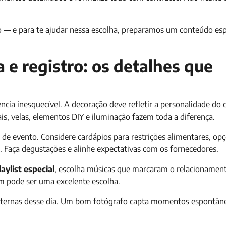
 — e para te ajudar nessa escolha, preparamos um conteúdo esp
a e registro: os detalhes que
a inesquecível. A decoração deve refletir a personalidade do c
ais, velas, elementos DIY e iluminação fazem toda a diferença.
 de evento. Considere cardápios para restrições alimentares, op
o. Faça degustações e alinhe expectativas com os fornecedores.
ylist especial
, escolha músicas que marcaram o relacionament
m pode ser uma excelente escolha.
s eternas desse dia. Um bom fotógrafo capta momentos espontâ