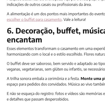
indicações de outros casais ou profissionais da área.
A alimentação é um dos pontos mais importantes do evento
escolher o buffet para casamento
. Vale a leitura!
6. Decoração, buffet, músic
encantam
Esses elementos transformam o casamento em uma experiênci
harmonizando com o local e o estilo escolhido. Flores natur
O buffet deve ser saboroso, bem servido e adaptado ao tipo
veganas, vegetarianas, sem glúten ou infantis, se necessári
A trilha sonora embala a cerimônia e a festa.
Monte uma pla
espaço para pedidos dos convidados. Música ao vivo també
E não se esqueça do registro: fotos e vídeos são memória
e detalhes que passam despercebidos.