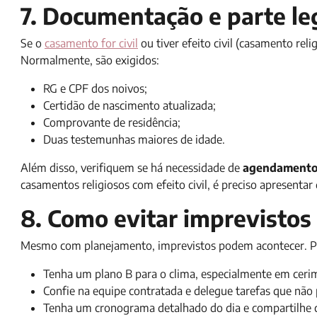
7. Documentação e parte le
Se o
casamento for civil
ou tiver efeito civil (casamento re
Normalmente, são exigidos:
RG e CPF dos noivos;
Certidão de nascimento atualizada;
Comprovante de residência;
Duas testemunhas maiores de idade.
Além disso, verifiquem se há necessidade de
agendamento n
casamentos religiosos com efeito civil, é preciso apresenta
8. Como evitar imprevistos 
Mesmo com planejamento, imprevistos podem acontecer. Por
Tenha um plano B para o clima, especialmente em cerimô
Confie na equipe contratada e delegue tarefas que não 
Tenha um cronograma detalhado do dia e compartilhe 