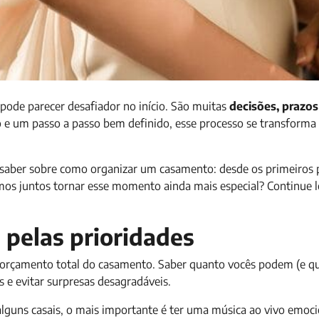
ode parecer desafiador no início. São muitas
decisões, prazos
o e um passo a passo bem definido, esse processo se transform
a saber sobre como organizar um casamento: desde os primeiros 
mos juntos tornar esse momento ainda mais especial? Continue 
 pelas prioridades
o orçamento total do casamento. Saber quanto vocês podem (e q
 e evitar surpresas desagradáveis.
 alguns casais, o mais importante é ter uma música ao vivo emoc