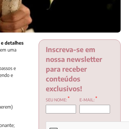
 e detalhes
Inscreva-se em
a em uma
nossa newsletter
para receber
passos e
lendo e
conteúdos
exclusivos!
*
*
SEU NOME:
E-MAIL:
uerem)
ionante;