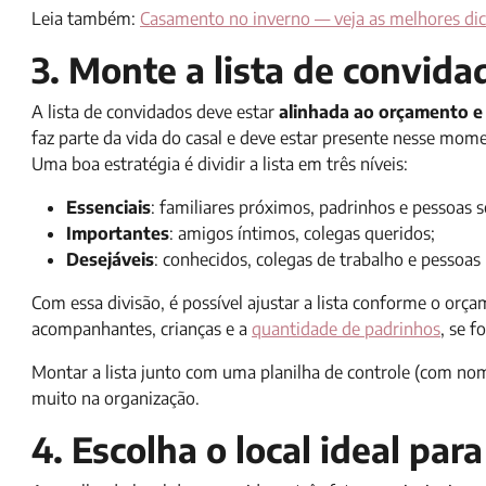
Leia também:
Casamento no inverno — veja as melhores dic
3. Monte a lista de convid
A lista de convidados deve estar
alinhada ao orçamento e 
faz parte da vida do casal e deve estar presente nesse mom
Uma boa estratégia é dividir a lista em três níveis:
Essenciais
: familiares próximos, padrinhos e pessoas 
Importantes
: amigos íntimos, colegas queridos;
Desejáveis
: conhecidos, colegas de trabalho e pessoa
Com essa divisão, é possível ajustar a lista conforme o or
acompanhantes, crianças e a
quantidade de padrinhos
, se f
Montar a lista junto com uma planilha de controle (com nom
muito na organização.
4. Escolha o local ideal par