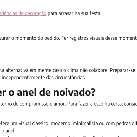
ndências de decoração
para arrasar na sua festa!
pturar o momento do pedido. Ter registros visuais desse moment
uma alternativa em mente caso o clima não colabore. Preparar-se
, independentemente das circunstâncias.
er o anel de noivado?
terno de compromisso e amor. Para fazer a escolha certa, consi
efere um visual clássico, moderno, minimalista ou com pedras di
 o anel;