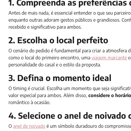
1. Compreenda as preferências 
Antes de mais nada, é essencial entender o que seu parceiro
enquanto outras adoram gestos públicos e grandiosos. Conhe
recebido e significativo para ambos.
2. Escolha o local perfeito
O cenário do pedido é fundamental para criar a atmosfera de
como o local do primeiro encontro, uma
viagem marcante
o
personalidade do casal e o estilo da proposta.
3. Defina o momento ideal
O timing é crucial. Escolha um momento que seja signific
valor especial para ambos. Além disso,
considere o horário
romântico à ocasião.
4. Selecione o anel de noivado
O
anel de noivado
é um símbolo duradouro do compromisso. 