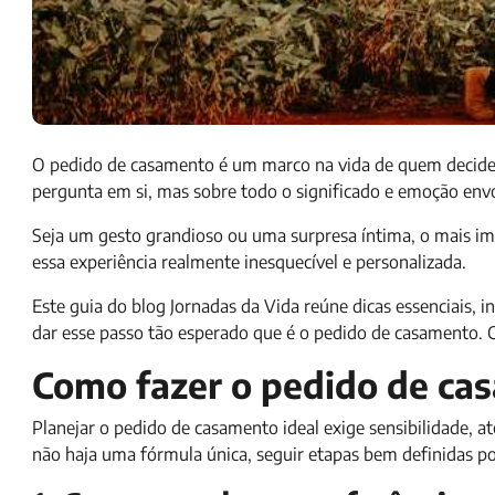
O pedido de casamento é um marco na vida de quem decide c
pergunta em si, mas sobre todo o significado e emoção en
Seja um gesto grandioso ou uma surpresa íntima, o mais i
essa experiência realmente inesquecível e personalizada.
Este guia do blog Jornadas da Vida reúne dicas essenciais, in
dar esse passo tão esperado que é o pedido de casamento. C
Como fazer o pedido de ca
Planejar o pedido de casamento ideal exige sensibilidade, a
não haja uma fórmula única, seguir etapas bem definidas 