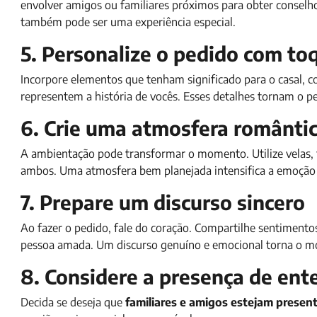
envolver amigos ou familiares próximos para obter conselh
também pode ser uma experiência especial.
5. Personalize o pedido com to
Incorpore elementos que tenham significado para o casal, 
representem a história de vocês. Esses detalhes tornam o pe
6. Crie uma atmosfera românti
A ambientação pode transformar o momento. Utilize velas, f
ambos. Uma atmosfera bem planejada intensifica a emoção
7. Prepare um discurso sincero
Ao fazer o pedido, fale do coração. Compartilhe sentimentos
pessoa amada. Um discurso genuíno e emocional torna o m
8. Considere a presença de ent
Decida se deseja que
familiares e amigos estejam prese