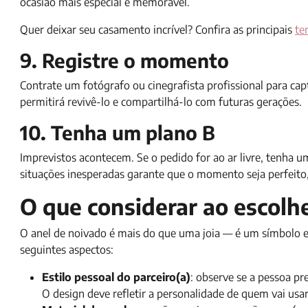
ocasião mais especial e memorável.
Quer deixar seu casamento incrível? Confira as principais
te
9. Registre o momento
Contrate um fotógrafo ou cinegrafista profissional para ca
permitirá revivê-lo e compartilhá-lo com futuras gerações.
10. Tenha um plano B
Imprevistos acontecem. Se o pedido for ao ar livre, tenha 
situações inesperadas garante que o momento seja perfeito
O que considerar ao escolh
O anel de noivado é mais do que uma joia — é um símbolo e
seguintes aspectos:
Estilo pessoal do parceiro(a)
: observe se a pessoa pr
O design deve refletir a personalidade de quem vai usar