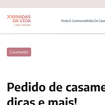
Festa E Cerimonial
Vida De Cas
Casamento
Pedido de casame
dicas e mais!