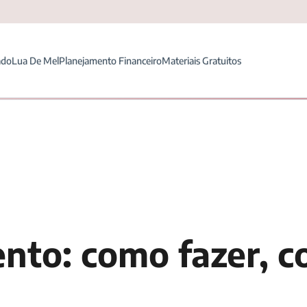
ado
Lua De Mel
Planejamento Financeiro
Materiais Gratuitos
nto: como fazer, c