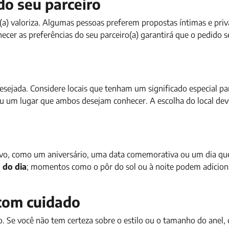
do seu parceiro
(a) valoriza. Algumas pessoas preferem propostas íntimas e priv
cer as preferências do seu parceiro(a) garantirá que o pedido 
sejada. Considere locais que tenham um significado especial par
u um lugar que ambos desejam conhecer. A escolha do local deve 
ativo, como um aniversário, uma data comemorativa ou um dia q
 do dia
; momentos como o pôr do sol ou à noite podem adicio
 com cuidado
Se você não tem certeza sobre o estilo ou o tamanho do anel, 