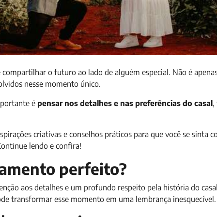
ompartilhar o futuro ao lado de alguém especial. Não é apenas
volvidos nesse momento único.
mportante é
pensar nos detalhes e nas preferências do casal
,
spirações criativas e conselhos práticos para que você se sinta c
ontinue lendo e confira!
samento perfeito?
tenção aos detalhes e um profundo respeito pela história do cas
pode transformar esse momento em uma lembrança inesquecível.