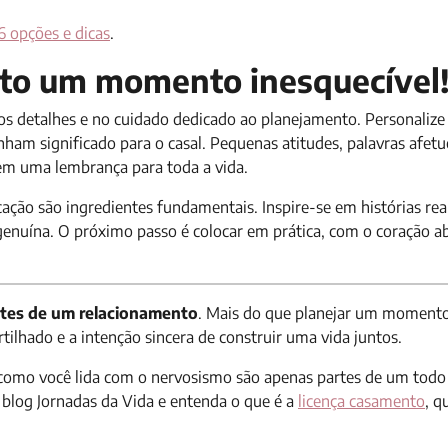
6 opções e dicas
.
to um momento inesquecível
 detalhes e no cuidado dedicado ao planejamento. Personalize
am significado para o casal. Pequenas atitudes, palavras afetu
em uma lembrança para toda a vida.
cação são ingredientes fundamentais. Inspire-se em histórias rea
a genuína. O próximo passo é colocar em prática, com o coração a
tes de um relacionamento
. Mais do que planejar um momento 
rtilhado e a intenção sincera de construir uma vida juntos.
 como você lida com o nervosismo são apenas partes de um todo
blog Jornadas da Vida e entenda o que é a
licença casamento
, 