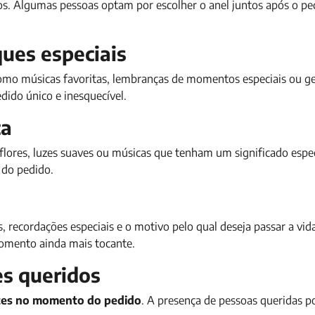
os. Algumas pessoas optam por escolher o anel juntos após o pe
ques especiais
como músicas favoritas, lembranças de momentos especiais ou g
dido único e inesquecível.
ca
lores, luzes suaves ou músicas que tenham um significado espec
 do pedido.
, recordações especiais e o motivo pelo qual deseja passar a vid
omento ainda mais tocante.
es queridos
ntes no momento do pedido
. A presença de pessoas queridas p