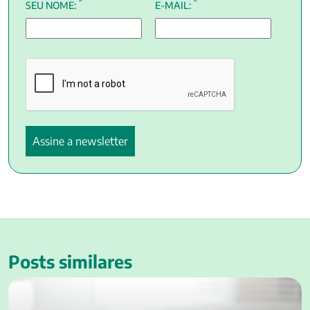
*
*
SEU NOME:
E-MAIL:
Posts similares
Gastos com filho: valor pode chegar a R$ 2 milhões