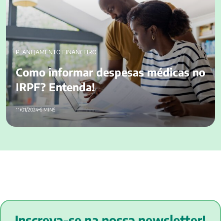
PLANEJAMENTO FINANCEIRO
Como informar despesas médicas no
IRPF? Entenda!
11/01/2024
6 MINS
Inscreva-se na nossa newsletter!