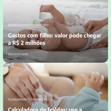
PLANEJAMENTO FINANCEIRO
Gastos com filho: valor pode chegar
a R$ 2 milhões
27/02/2023
4 MINS
Calculadora de fraldas: use a ferramenta para fazer a conta
PLANEJAMENTO FINANCEIRO
Calculadora de fraldas: use a