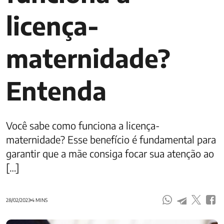
licença-
maternidade?
Entenda
Você sabe como funciona a licença-
maternidade? Esse benefício é fundamental para
garantir que a mãe consiga focar sua atenção ao
[…]
28/02/2023
4 MINS