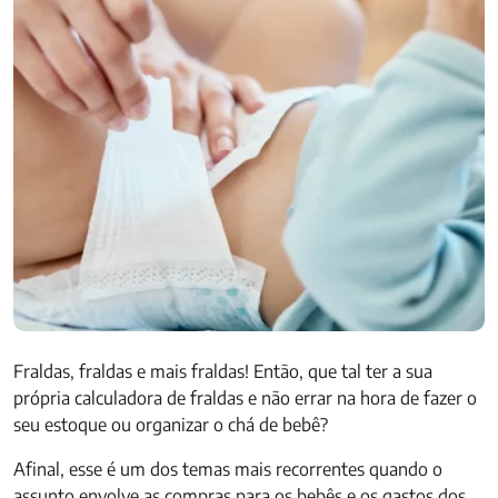
Fraldas, fraldas e mais fraldas! Então, que tal ter a sua
própria calculadora de fraldas e não errar na hora de fazer o
seu estoque ou organizar o chá de bebê?
Afinal, esse é um dos temas mais recorrentes quando o
assunto envolve as compras para os bebês e os gastos dos