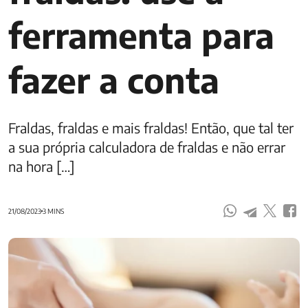
ferramenta para
fazer a conta
Fraldas, fraldas e mais fraldas! Então, que tal ter
a sua própria calculadora de fraldas e não errar
na hora […]
21/08/2023
3 MINS