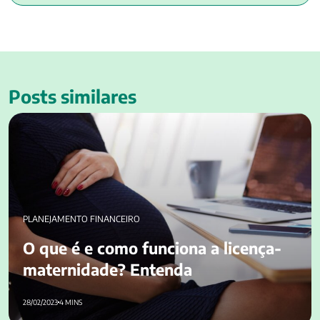
Posts similares
O que é e como funciona a licença-maternidade? Entenda
PLANEJAMENTO FINANCEIRO
O que é e como funciona a licença-
maternidade? Entenda
28/02/2023
4 MINS