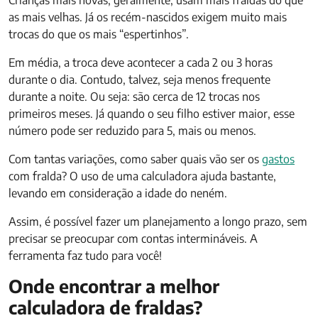
Crianças mais novas, geralmente, usam mais fraldas do que
as mais velhas. Já os recém-nascidos exigem muito mais
trocas do que os mais “espertinhos”.
Em média, a troca deve acontecer a cada 2 ou 3 horas
durante o dia. Contudo, talvez, seja menos frequente
durante a noite. Ou seja: são cerca de 12 trocas nos
primeiros meses. Já quando o seu filho estiver maior, esse
número pode ser reduzido para 5, mais ou menos.
Com tantas variações, como saber quais vão ser os
gastos
com fralda? O uso de uma calculadora ajuda bastante,
levando em consideração a idade do neném.
Assim, é possível fazer um planejamento a longo prazo, sem
precisar se preocupar com contas intermináveis. A
ferramenta faz tudo para você!
Onde encontrar a melhor
calculadora de fraldas?