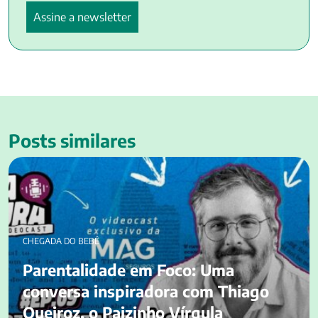
Posts similares
Parentalidade em Foco: Uma conversa inspiradora com
Thiago Queiroz, o Paizinho Vírgula
CHEGADA DO BEBÊ
Parentalidade em Foco: Uma
conversa inspiradora com Thiago
Queiroz, o Paizinho Vírgula