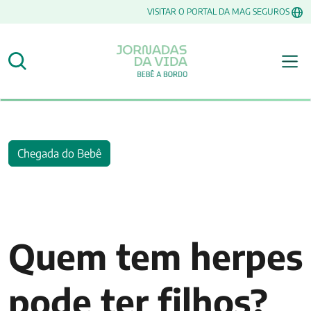
VISITAR O PORTAL DA MAG SEGUROS
Chegada do Bebê
Quem tem herpes
pode ter filhos?