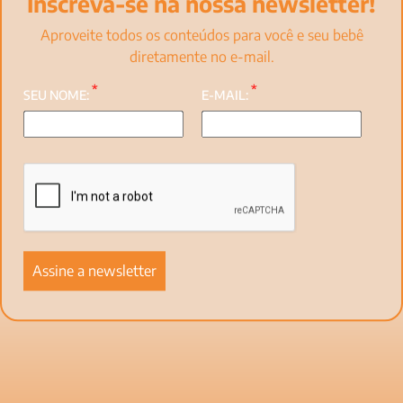
Inscreva-se na nossa newsletter!
Aproveite todos os conteúdos para você e seu bebê
diretamente no e-mail.
*
*
SEU NOME:
E-MAIL: