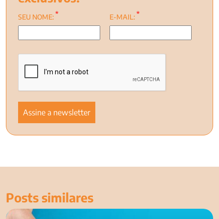
*
*
SEU NOME:
E-MAIL:
Posts similares
3 direitos do autista na escola que você precisa conhecer