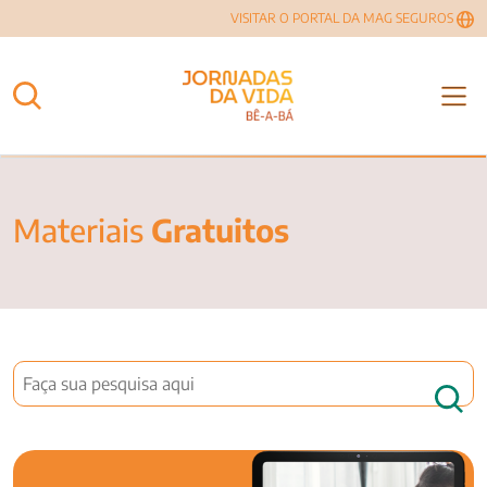
VISITAR O PORTAL DA MAG SEGUROS
Materiais
Gratuitos
Meu filho está atrasado? As fases do desenvolvimento