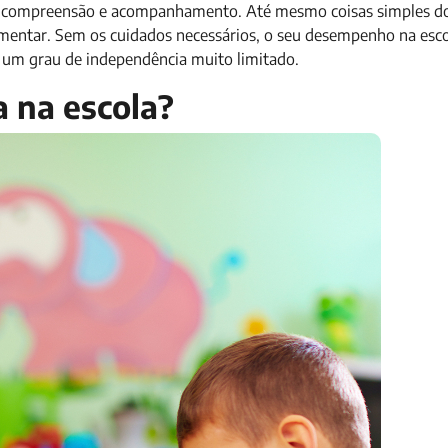
uita compreensão e acompanhamento. Até mesmo coisas simples d
alimentar. Sem os cuidados necessários, o seu desempenho na esco
 um grau de independência muito limitado.
a na escola?