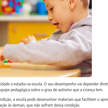
ilidade a estadia na escola. O seu desempenho vai depender dir
quipe pedagógica sobre o grau de autismo que a criança tem.
dição, a escola pode desenvolver materiais que facilitem o apr
ção às demais, que não sofrem dessa condição.