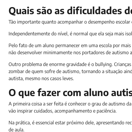
Quais são as dificuldades d
Tão importante quanto acompanhar o desempenho escolar é 
Independentemente do nível, é normal que ela seja mais iso
Pelo fato de um aluno permanecer em uma escola por mais d
não desenvolver minimamente nos portadores de autismo a c
Outro problema de enorme gravidade é o bullying. Crianças
zombar de quem sofre de autismo, tornando a situação ainda 
autista, mesmo nos casos leves.
O que fazer com aluno auti
A primeira coisa a ser feita é conhecer o grau de autismo d
vão inspirar cuidados, acompanhamento e paciência.
Na prática, é essencial estar próximo dele, apresentando rec
de aula.