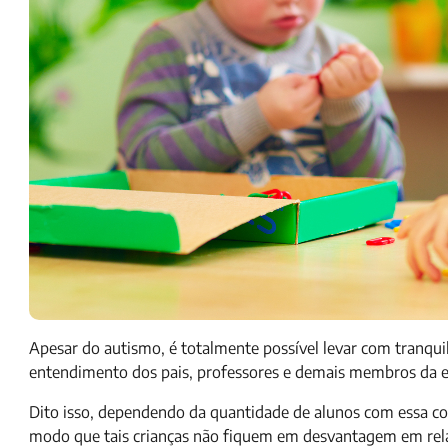
Apesar do autismo, é totalmente possível levar com tranqu
entendimento dos pais, professores e demais membros da e
Dito isso, dependendo da quantidade de alunos com essa con
modo que tais crianças não fiquem em desvantagem em rela