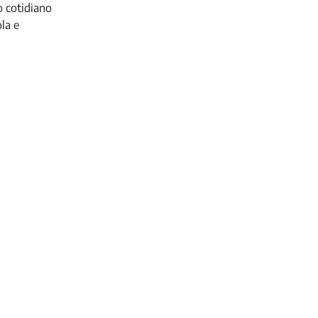
o cotidiano
la e