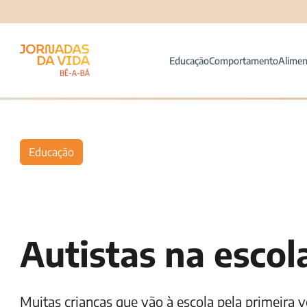
Educação
Comportamento
Alimen
Educação
Autistas na escol
Muitas crianças que vão à escola pela primeira 