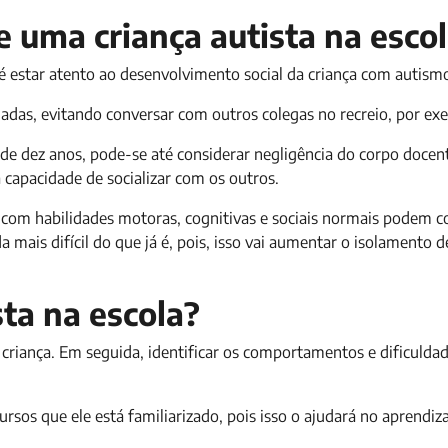
e uma criança autista na esco
estar atento ao desenvolvimento social da criança com autism
ladas, evitando conversar com outros colegas no recreio, por ex
e dez anos, pode-se até considerar negligência do corpo docent
apacidade de socializar com os outros.
 com habilidades motoras, cognitivas e sociais normais podem 
mais difícil do que já é, pois, isso vai aumentar o isolamento 
sta na escola?
a criança. Em seguida, identificar os comportamentos e dificulda
ursos que ele está familiarizado, pois isso o ajudará no aprendi