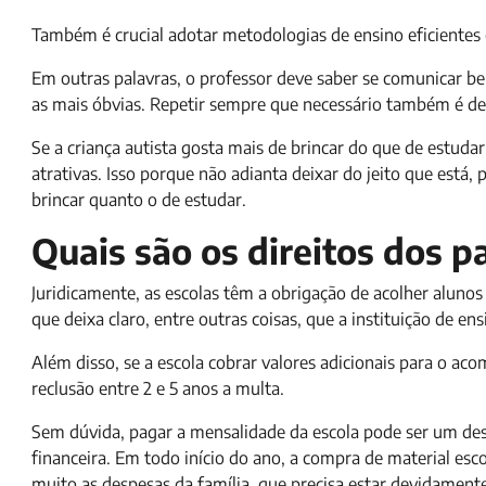
Também é crucial adotar metodologias de ensino eficientes 
Em outras palavras, o professor deve saber se comunicar b
as mais óbvias. Repetir sempre que necessário também é de
Se a criança autista gosta mais de brincar do que de estuda
atrativas. Isso porque não adianta deixar do jeito que está,
brincar quanto o de estudar.
Quais são os direitos dos p
Juridicamente, as escolas têm a obrigação de acolher alunos
que deixa claro, entre outras coisas, que a instituição de en
Além disso, se a escola cobrar valores adicionais para o 
reclusão entre 2 e 5 anos a multa.
Sem dúvida, pagar a mensalidade da escola pode ser um des
financeira. Em todo início do ano, a compra de material es
muito as despesas da família, que precisa estar devidament