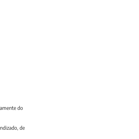
etamente do
endizado, de