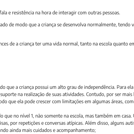
fala e resistência na hora de interagir com outras pessoas.
rado de modo que a criança se desenvolva normalmente, tendo vi
ces de a criança ter uma vida normal, tanto na escola quanto e
o que a criança possui um alto grau de independência. Para ela
suporte na realização de suas atividades. Contudo, por ser mais 
modo que ela pode crescer com limitações em algumas áreas, com
do que no nível 1, não somente na escola, mas também em casa.
oisas, por repetições e conversas atípicas. Além disso, alguns auti
irando ainda mais cuidados e acompanhamento;