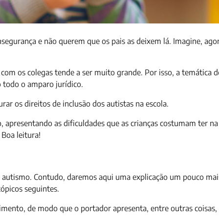
insegurança e não querem que os pais as deixem lá. Imagine, ag
com os colegas tende a ser muito grande. Por isso, a temática d
 todo o amparo jurídico.
urar os direitos de inclusão dos autistas na escola.
, apresentando as dificuldades que as crianças costumam ter na
Boa leitura!
o autismo. Contudo, daremos aqui uma explicação um pouco mai
tópicos seguintes.
mento, de modo que o portador apresenta, entre outras coisas