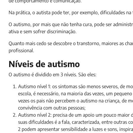
de comportamento e comunicação.
Na prática, o autista pode ter, por exemplo, dificuldades na 
O autismo, por mais que não tenha cura, pode ser administ
ativa e sem sofrer discriminação.
Quanto mais cedo se descobre o transtorno, maiores as chan
profissional.
Níveis de autismo
O autismo é dividido em 3 níveis. São eles:
Autismo nível 1: os sintomas são menos severos, de mod
escola, é necessário, na maioria das vezes, um pequeno 
vezes os pais não percebem o autismo na criança, de 
convivência com outras pessoas;
Autismo nível 2: precisa de um apoio um pouco maior 
suas dificuldades é a fala, caracterizada, entre outras c
2 podem apresentar sensibilidade a luzes e sons, insp