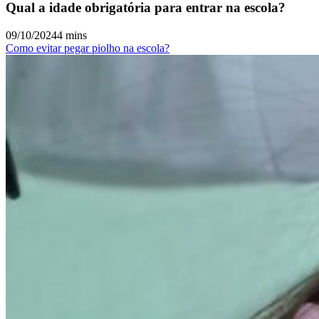
Qual a idade obrigatória para entrar na escola?
09/10/2024
4 mins
Como evitar pegar piolho na escola?