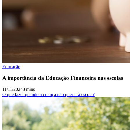
Educação
A importância da Educação Financeira nas escolas
11/11/2024
3 mins
O que fazer quando a criança não quer ir à escola?