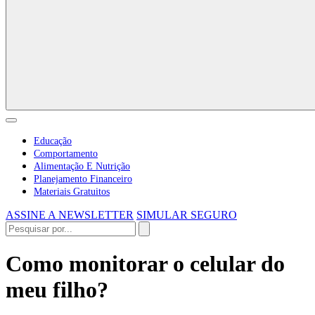
Educação
Comportamento
Alimentação E Nutrição
Planejamento Financeiro
Materiais Gratuitos
ASSINE A NEWSLETTER
SIMULAR SEGURO
Como monitorar o celular do
meu filho?