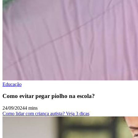
Educação
Como evitar pegar piolho na escola?
24/09/2024
4 mins
Como lidar com criança autista? Veja 3 dicas