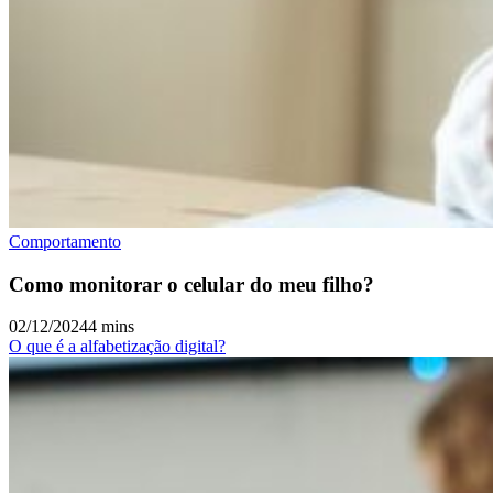
Comportamento
Como monitorar o celular do meu filho?
02/12/2024
4 mins
O que é a alfabetização digital?