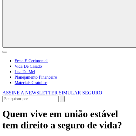
Festa E Cerimonial
Vida De Casado
Lua De Mel
Planejamento Financeiro
Materiais Gratuitos
ASSINE A NEWSLETTER
SIMULAR SEGURO
Quem vive em união estável
tem direito a seguro de vida?