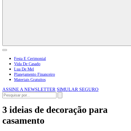
Festa E Cerimonial
Vida De Casado
Lua De Mel
Planejamento Financeiro
Materiais Gratuitos
ASSINE A NEWSLETTER
SIMULAR SEGURO
3 ideias de decoração para
casamento