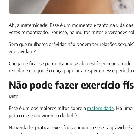
Ah, a maternidade! Esse é um momento e tanto na vida das
vezes romantizado. Por isso, há muitos mitos e verdades s
Será que mulheres grávidas não podem ter relações sexuais
engravidam?
Chega de ficar se perguntando se algo está certo ou errado.
realidade e o que é crença popular a respeito desse período
Não pode fazer exercício fí
Mito!
Esse é um dos maiores mitos sobre a
maternidade
. Há uma 
para o desenvolvimento do bebê.
Na verdade, praticar exercícios enquanto se está grávida é a