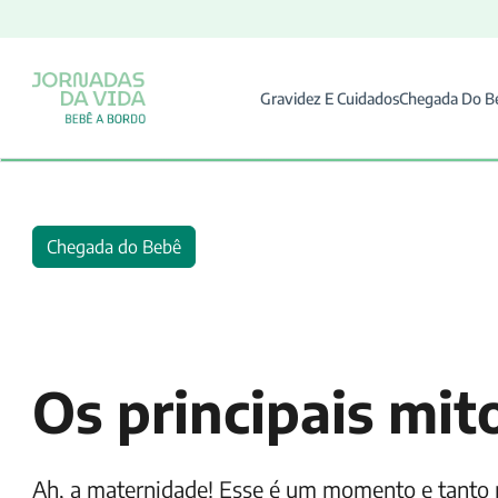
Gravidez E Cuidados
Chegada Do B
Chegada do Bebê
Os principais mi
Ah, a maternidade! Esse é um momento e tanto 