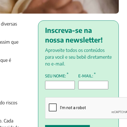
 diversas
Inscreva-se na
nossa newsletter!
assim que
Aproveite todos os conteúdos
para você e seu bebê diretamente
 que é
no e-mail.
*
*
SEU NOME:
E-MAIL:
do riscos
o. Cada