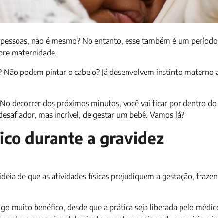
 pessoas, não é mesmo? No entanto, esse também é um período
obre maternidade.
? Não podem pintar o cabelo? Já desenvolvem instinto materno 
 No decorrer dos próximos minutos, você vai ficar por dentro do
 desafiador, mas incrível, de gestar um bebê. Vamos lá?
sico durante a gravidez
ideia de que as atividades físicas prejudiquem a gestação, trazen
lgo muito benéfico, desde que a prática seja liberada pelo médic