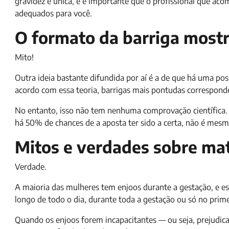
gravidez é única, e é importante que o profissional que aco
adequados para você.
O formato da barriga mostr
Mito!
Outra ideia bastante difundida por aí é a de que há uma pos
acordo com essa teoria, barrigas mais pontudas correspon
No entanto, isso não tem nenhuma comprovação científica
há 50% de chances de a aposta ter sido a certa, não é mes
Mitos e verdades sobre ma
Verdade.
A maioria das mulheres tem enjoos durante a gestação, e 
longo de todo o dia, durante toda a gestação ou só no pri
Quando os enjoos forem incapacitantes — ou seja, prejudica