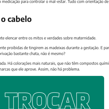
 com medicação para controlar o mal-estar. Tudo com orientação d
 o cabelo
te elencar entre os mitos e verdades sobre maternidade.
nte proibidas de tingirem as madeixas durante a gestação. E p
 privação bastante chata, não é mesmo?
izada. Há colorações mais naturais, que não têm compostos quím
marcas que ele aprove. Assim, não há problema.