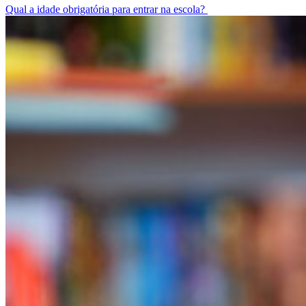
Qual a idade obrigatória para entrar na escola?