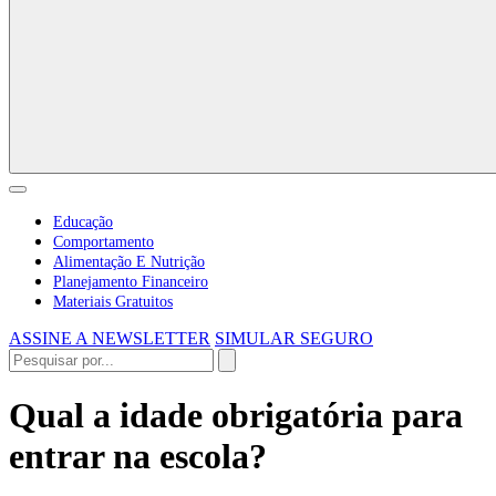
Educação
Comportamento
Alimentação E Nutrição
Planejamento Financeiro
Materiais Gratuitos
ASSINE A NEWSLETTER
SIMULAR SEGURO
Qual a idade obrigatória para
entrar na escola?