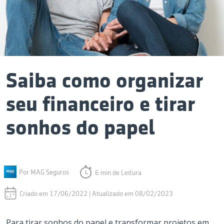
Saiba como organizar
seu financeiro e tirar
sonhos do papel
Por MAG Seguros
6 min de Leitura
Criado em 17/06/2022 | Atualizado em 08/02/2023
Para tirar sonhos do papel e transformar projetos em