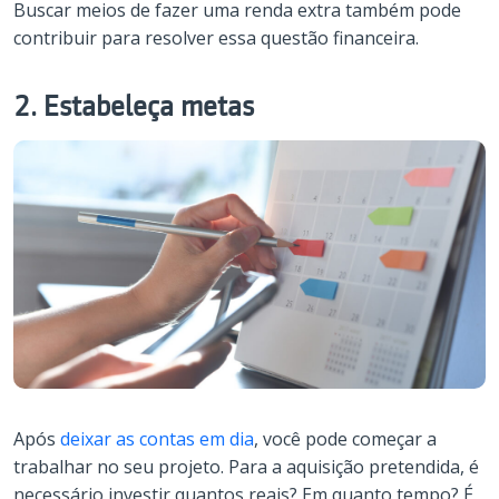
Buscar meios de fazer uma renda extra também pode
contribuir para resolver essa questão financeira.
2. Estabeleça metas
Após
deixar as contas em dia
, você pode começar a
trabalhar no seu projeto. Para a aquisição pretendida, é
necessário investir quantos reais? Em quanto tempo? É