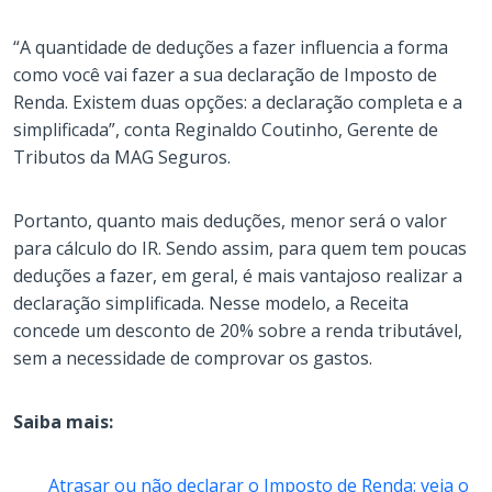
“A quantidade de deduções a fazer influencia a forma
como você vai fazer a sua declaração de Imposto de
Renda. Existem duas opções: a declaração completa e a
simplificada”, conta Reginaldo Coutinho, Gerente de
Tributos da MAG Seguros.
Portanto, quanto mais deduções, menor será o valor
para cálculo do IR. Sendo assim, para quem tem poucas
deduções a fazer, em geral, é mais vantajoso realizar a
declaração simplificada. Nesse modelo, a Receita
concede um desconto de 20% sobre a renda tributável,
sem a necessidade de comprovar os gastos.
Saiba mais:
Atrasar ou não declarar o Imposto de Renda: veja o