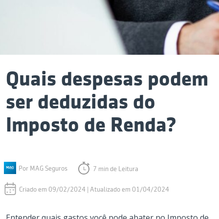
Quais despesas podem
ser deduzidas do
Imposto de Renda?
Por MAG Seguros
7 min de Leitura
Criado em 09/02/2024 | Atualizado em 01/04/2024
Entender quais gastos você pode abater no Imposto de