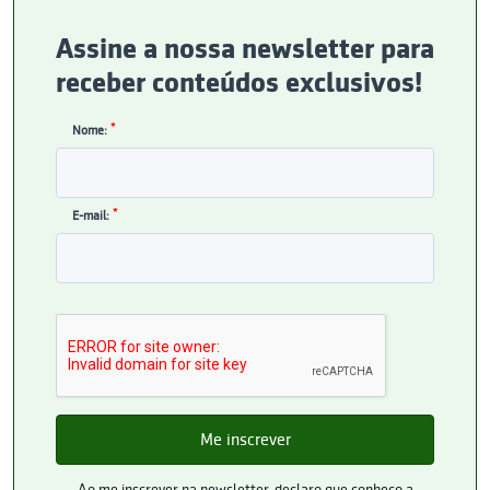
Assine a nossa newsletter para
receber conteúdos exclusivos!
*
Nome:
*
E-mail:
Ao me inscrever na newsletter, declaro que conheço a