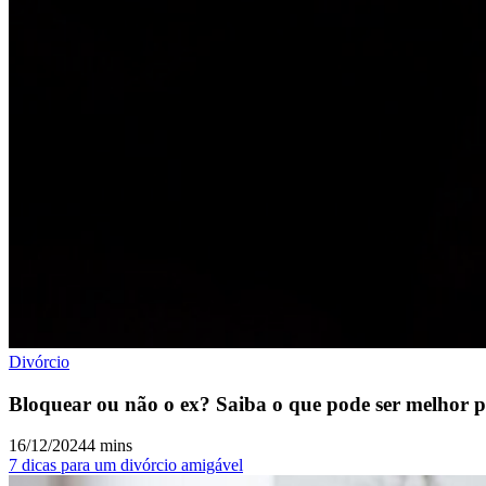
Divórcio
Bloquear ou não o ex? Saiba o que pode ser melhor p
16/12/2024
4 mins
7 dicas para um divórcio amigável