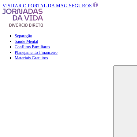
VISITAR O PORTAL DA MAG SEGUROS
Separação
Saúde Mental
Conflitos Familiares
Planejamento Financeiro
Materiais Gratuitos