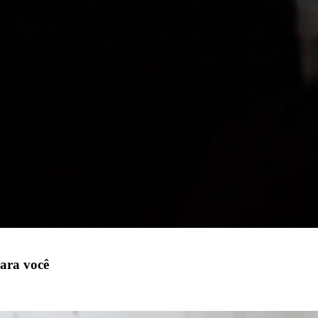
ara você