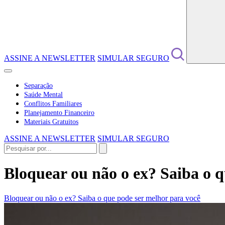
ASSINE A NEWSLETTER
SIMULAR SEGURO
Separação
Saúde Mental
Conflitos Familiares
Planejamento Financeiro
Materiais Gratuitos
ASSINE A NEWSLETTER
SIMULAR SEGURO
Bloquear ou não o ex? Saiba o q
Bloquear ou não o ex? Saiba o que pode ser melhor para você