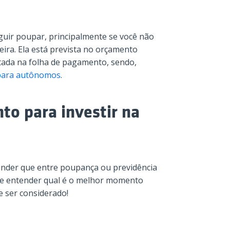
guir poupar, principalmente se você não
ceira. Ela está prevista no orçamento
ntada na folha de pagamento, sendo,
para autônomos
.
o para investir na
ender que entre poupança ou previdência
 de entender qual é o melhor momento
ve ser considerado!