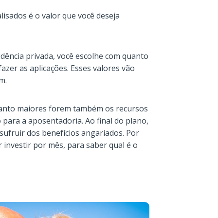
isados é o valor que você deseja
idência privada, você escolhe com quanto
fazer as aplicações. Esses valores vão
m.
uanto maiores forem também os recursos
para a aposentadoria. Ao final do plano,
ufruir dos benefícios angariados. Por
r investir por mês, para saber qual é o