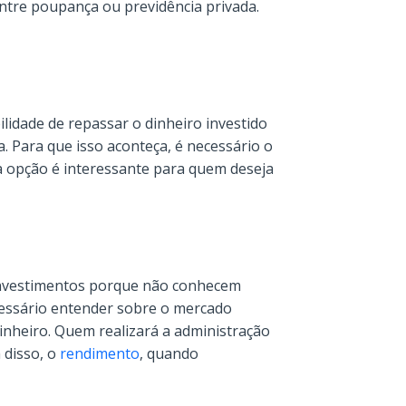
ntre poupança ou previdência privada.
idade de repassar o dinheiro investido
a. Para que isso aconteça, é necessário o
sa opção é interessante para quem deseja
nvestimentos porque não conhecem
cessário entender sobre o mercado
dinheiro. Quem realizará a administração
 disso, o
rendimento
, quando