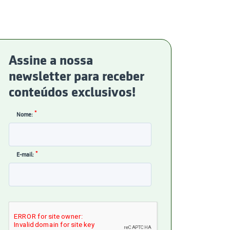
Assine a nossa
newsletter para receber
conteúdos exclusivos!
*
Nome:
*
E-mail: