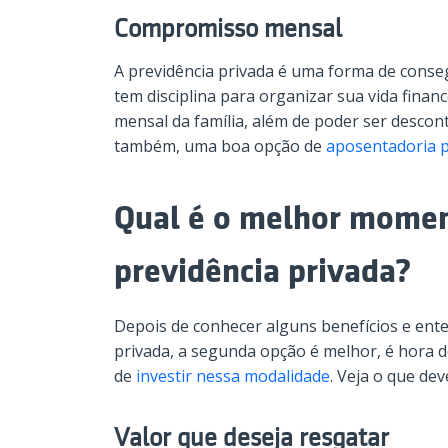
Compromisso mensal
A previdência privada é uma forma de conse
tem disciplina para organizar sua vida finan
mensal da família, além de poder ser desco
também, uma boa opção de
aposentadoria 
Qual é o melhor moment
previdência privada?
Depois de conhecer alguns benefícios e ent
privada, a segunda opção é melhor, é hora
de
investir nessa modalidade
. Veja o que de
Valor que deseja resgatar