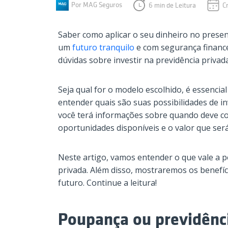
Por MAG Seguros
6 min de Leitura
C
Saber como aplicar o seu dinheiro no prese
um
futuro tranquilo
e com segurança finance
dúvidas sobre investir na previdência privada
Seja qual for o modelo escolhido, é essencia
entender quais são suas possibilidades de i
você terá informações sobre quando deve co
oportunidades disponíveis e o valor que se
Neste artigo, vamos entender o que vale a 
privada. Além disso, mostraremos os benefíci
futuro. Continue a leitura!
Poupança ou previdênc