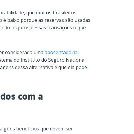
abilidade, que muitos brasileiros
o é baixo porque as reservas são usadas
endo os juros dessas transações o que
er considerada uma
aposentadoria
,
stema do Instituto do Seguro Nacional
agens dessa alternativa é que ela pode
idos com a
alguns benefícios que devem ser