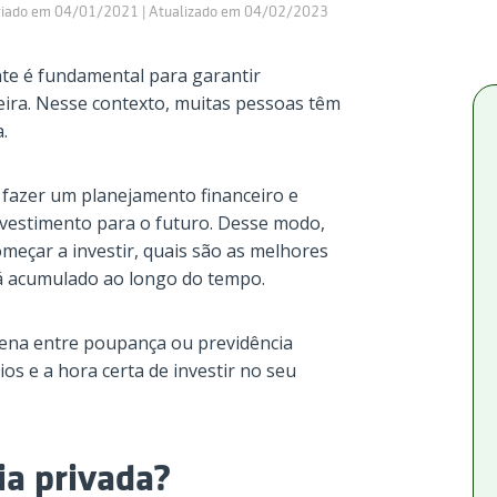
riado em 04/01/2021 | Atualizado em 04/02/2023
nte é fundamental para garantir
ira. Nesse contexto, muitas pessoas têm
.
l fazer um planejamento financeiro e
nvestimento para o futuro. Desse modo,
meçar a investir, quais são as melhores
rá acumulado ao longo do tempo.
pena entre poupança ou previdência
os e a hora certa de investir no seu
ia privada?