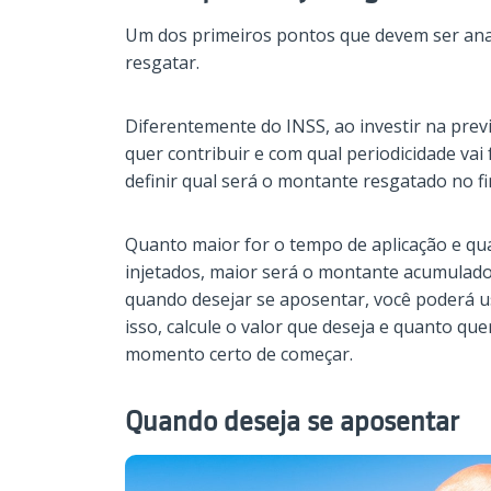
Um dos primeiros pontos que devem ser anal
resgatar.
Diferentemente do INSS, ao investir na prev
quer contribuir e com qual periodicidade vai 
definir qual será o montante resgatado no fi
Quanto maior for o tempo de aplicação e q
injetados, maior será o montante acumulado 
quando desejar se aposentar, você poderá us
isso, calcule o valor que deseja e quanto que
momento certo de começar.
Quando deseja se aposentar