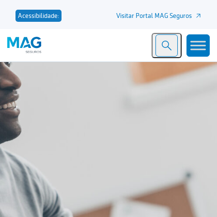
Visitar Portal MAG Seguros
Acessibilidade: