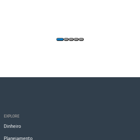
EXPLORE
Dinheiro
Planejamento