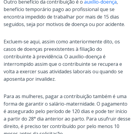
Outro benefício da contribuição é o
auxílio-doença
,
benefício temporário pago ao profissional que se
encontra impedido de trabalhar por mais de 15 dias
seguidos, seja por motivos de doença ou por acidente.
Excluem-se aqui, assim como anteriormente dito, os
casos de doenças preexistentes à filiação do
contribuinte à previdência. O auxílio-doença é
interrompido assim que o contribuinte se recupera e
volta a exercer suas atividades laborais ou quando se
aposenta por invalidez.
Para as mulheres, pagar a contribuição também é uma
forma de garantir o salário-maternidade. O pagamento
é assegurado pelo período de 120 dias e pode ter início
a partir do 28° dia anterior ao parto. Para usufruir desse
direito, é preciso ter contribuído por pelo menos 10
meses antes da solicitação.