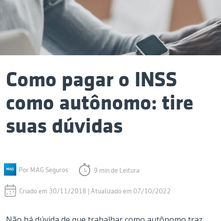
Como pagar o INSS
como autônomo: tire
suas dúvidas
Por MAG Seguros
9 min de Leitura
Criado em 30/11/2018 | Atualizado em 07/10/2022
Não há dúvida de que trabalhar como autônomo traz